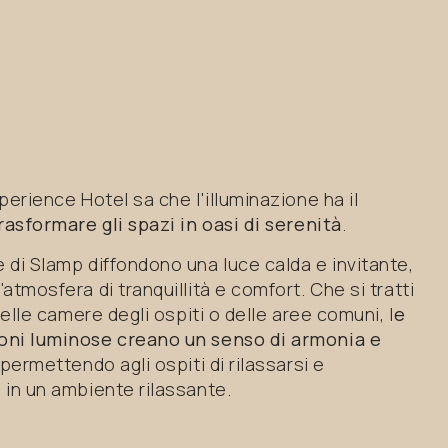
perience Hotel sa che l'illuminazione ha il
rasformare gli spazi in oasi di serenità
.
 di Slamp diffondono una luce calda e invitante,
atmosfera di tranquillità e comfort. Che si tratti
 delle camere degli ospiti o delle aree comuni, l
e
ni luminose creano un senso di armonia e
 permettendo agli ospiti di rilassarsi e
 in un ambiente rilassante.