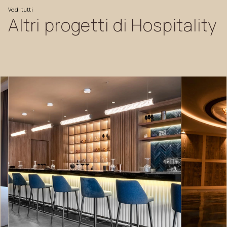
Vedi
tutti
Altri
progetti
di
Hospitality