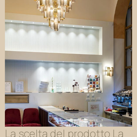
La
scelta
del
prodotto
La