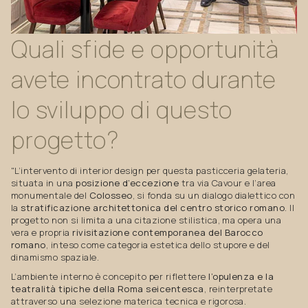
Quali
sfide
e
opportunità
avete
incontrato
durante
lo
sviluppo
di
questo
progetto?
"L’intervento di interior design per questa pasticceria gelateria,
situata in una
posizione d’eccezione
tra via Cavour e l’area
monumentale del
Colosseo
, si fonda su un dialogo dialettico con
la
stratificazione architettonica del centro storico romano
. Il
progetto non si limita a una citazione stilistica, ma opera una
vera e propria
rivisitazione contemporanea del Barocco
romano
, inteso come categoria estetica dello stupore e del
dinamismo spaziale.
L’ambiente interno è concepito per riflettere
l’opulenza e la
teatralità tipiche della Roma seicentesca
, reinterpretate
attraverso una selezione materica tecnica e rigorosa.