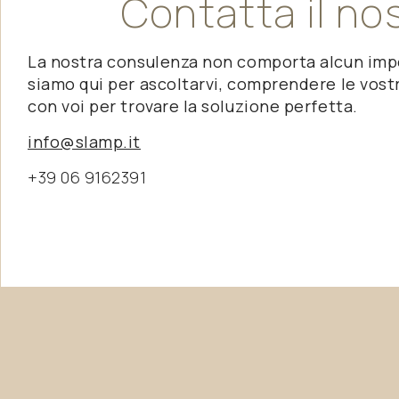
Contatta
il
no
La nostra consulenza non comporta alcun im
siamo qui per ascoltarvi, comprendere le vostr
con voi per trovare la soluzione perfetta.
info@slamp.it
+39 06 9162391