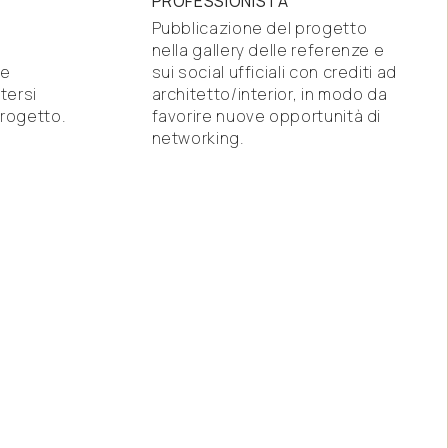
PROFESSIONISTA
Pubblicazione del progetto
nella gallery delle referenze e
ne
sui social ufficiali con crediti ad
tersi
architetto/interior, in modo da
rogetto.
favorire nuove opportunità di
networking.