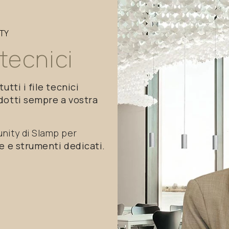
TY
tecnici
tutti i file tecnici
odotti sempre a vostra
unity di Slamp per
e e strumenti dedicati.