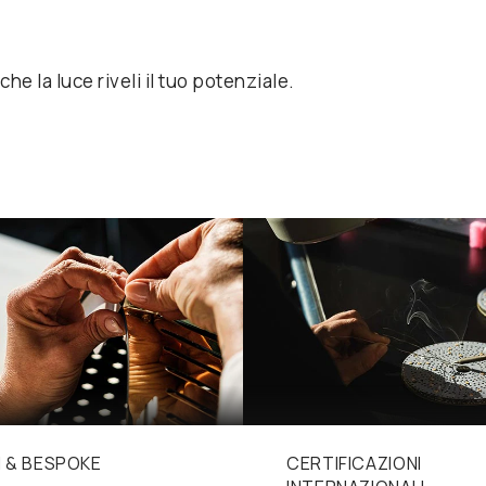
he la luce riveli il tuo potenziale.
 & BESPOKE
CERTIFICAZIONI