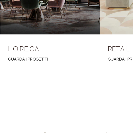
HO.RE.CA
RETAIL
GUARDA I PROGETTI
GUARDA I P