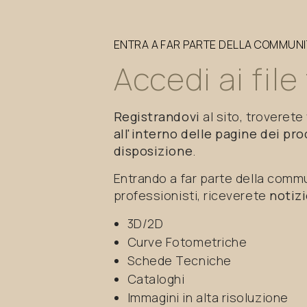
ENTRA
A
FAR
PARTE
DELLA
COMMUNI
Accedi
ai
file
Registrandovi
al sito, troverete
all'interno delle pagine dei pr
disposizione
.
Entrando a far parte della comm
professionisti, riceverete
notizi
3D/2D
Curve Fotometriche
Schede Tecniche
Cataloghi
Immagini in alta risoluzione