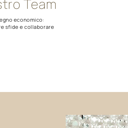
stro
Team
pegno economico:
e sfide e collaborare