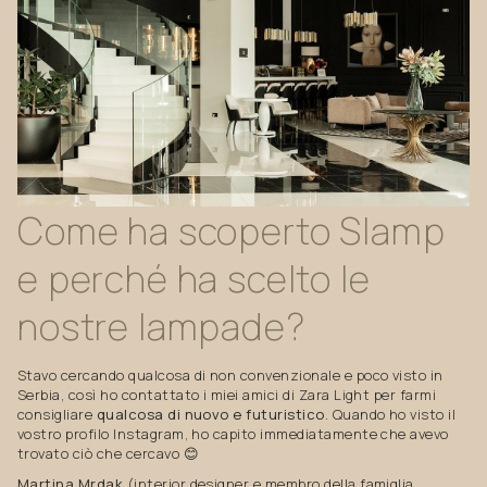
Come
ha
scoperto
Slamp
e
perché
ha
scelto
le
nostre
lampade?
Stavo cercando qualcosa di non convenzionale e poco visto in
Serbia, così ho contattato i miei amici di Zara Light per farmi
consigliare
qualcosa di nuovo e futuristico
. Quando ho visto il
vostro profilo Instagram, ho capito immediatamente che avevo
trovato ciò che cercavo 😊
Martina Mrdak
(interior designer e membro della famiglia