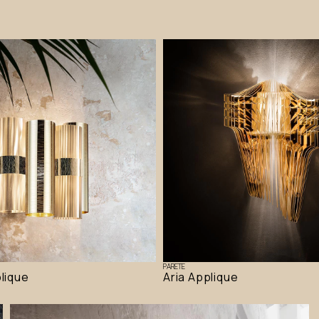
PARETE
plique
Aria Applique