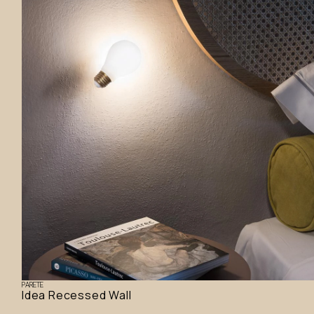
PARETE
Idea Recessed Wall