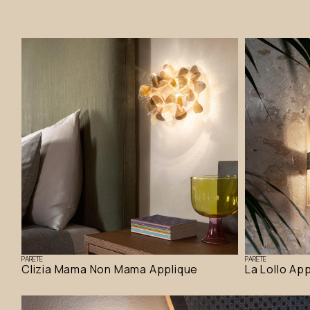
PARETE
PARETE
Clizia Mama Non Mama Applique
La Lollo Ap