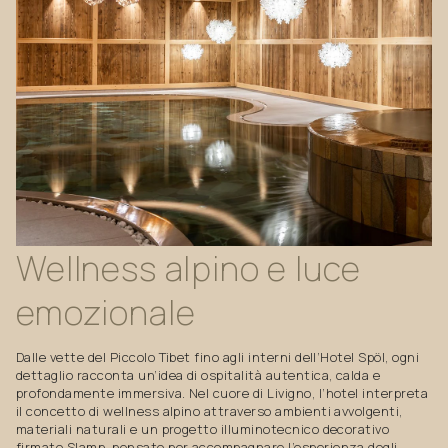
Wellness
alpino
e
luce
emozionale
Dalle vette del Piccolo Tibet fino agli interni dell’Hotel Spöl, ogni
dettaglio racconta un’idea di ospitalità autentica, calda e
profondamente immersiva. Nel cuore di Livigno, l’hotel interpreta
il concetto di wellness alpino attraverso ambienti avvolgenti,
materiali naturali e un progetto illuminotecnico decorativo
firmato Slamp, pensato per accompagnare l’esperienza degli