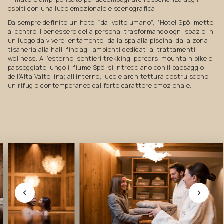
ospiti con una luce emozionale e scenografica.
Da sempre definito un hotel “dal volto umano”, l’Hotel Spöl mette
al centro il benessere della persona, trasformando ogni spazio in
un luogo da vivere lentamente: dalla spa alla piscina, dalla zona
tisaneria alla hall, fino agli ambienti dedicati ai trattamenti
wellness. All’esterno, sentieri trekking, percorsi mountain bike e
passeggiate lungo il fiume Spöl si intrecciano con il paesaggio
dell’Alta Valtellina; all’interno, luce e architettura costruiscono
un rifugio contemporaneo dal forte carattere emozionale.