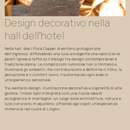
Design
decorativo
nella
hall
dell’hotel
Nella hall, dieci Flora Copper diventano protagoniste
dell’ingresso, diffondendo una luce avvolgente che valorizza le
pareti lignee e rafforza il dialogo tra design contemporaneo e
tradizione alpina. Le composizioni luminose non si limitano a
illuminare gli ambienti, ma contribuiscono a definirne il ritmo, la
percezione e il comfort visivo, trasformando ogni area in
un’esperienza sensoriale.
Tra wellness design, illuminazione decorativa e ospitalità di alta
gamma, l’Hotel Spöl interpreta così una nuova idea di
accoglienza in montagna: un luogo dove architettura, natura e
luce convivono in equilibrio, offrendo agli ospiti un’esperienza
immersiva nel cuore di Livigno.