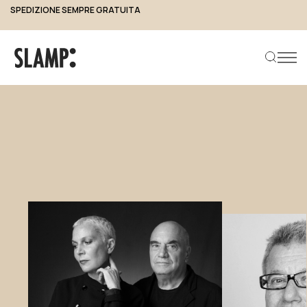
SPEDIZIONE SEMPRE GRATUITA
Slamp Designer Group
Designers
Cerca prodotto