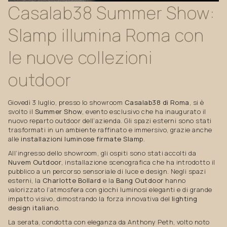
Casalab38
Summer
Show:
Slamp
illumina
Roma
con
le
nuove
collezioni
outdoor
Giovedì 3 luglio, presso lo showroom
Casalab38 di Roma
, si è
svolto il
Summer Show
, evento esclusivo che ha inaugurato il
nuovo reparto outdoor dell’azienda. Gli spazi esterni sono stati
trasformati in un ambiente raffinato e immersivo, grazie anche
alle
installazioni luminose firmate Slamp
.
All’ingresso dello showroom, gli ospiti sono stati accolti da
Nuvem Outdoor
, installazione scenografica che ha introdotto il
pubblico a un percorso sensoriale di luce e design. Negli spazi
esterni, la
Charlotte Bollard
e la
Bang Outdoor
hanno
valorizzato l’atmosfera con giochi luminosi eleganti e di grande
impatto visivo, dimostrando la forza innovativa del
lighting
design italiano
.
La serata, condotta con eleganza da Anthony Peth, volto noto