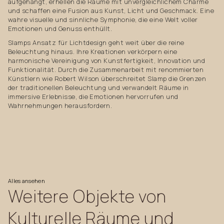
aufgehängt, erhellen die Räume mit unvergleichlichem Charme
und schaffen eine Fusion aus Kunst, Licht und Geschmack. Eine
wahre visuelle und sinnliche Symphonie, die eine Welt voller
Emotionen und Genuss enthüllt.
Slamps Ansatz für Lichtdesign geht weit über die reine
Beleuchtung hinaus. Ihre Kreationen verkörpern eine
harmonische Vereinigung von Kunstfertigkeit, Innovation und
Funktionalität. Durch die Zusammenarbeit mit renommierten
Künstlern wie Robert Wilson überschreitet Slamp die Grenzen
der traditionellen Beleuchtung und verwandelt Räume in
immersive Erlebnisse, die Emotionen hervorrufen und
Wahrnehmungen herausfordern.
Alles
ansehen
Weitere
Objekte
von
Kulturelle
Räume
und