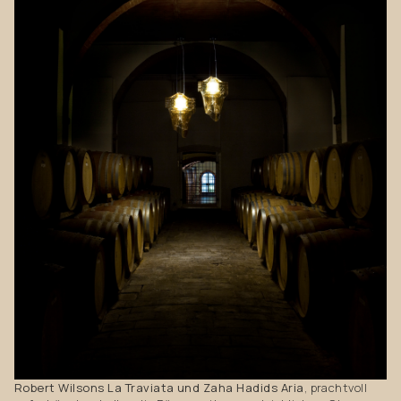
Robert Wilsons La Traviata und Zaha Hadids Aria
, prachtvoll