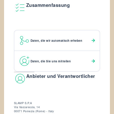
Zusammenfassung
Daten, die wir automatisch erheben
Daten, die Sie uns mitteilen
Anbieter und Verantwortlicher
SLAMP S.P.A
Via Vaccareccia, 14
00071 Pomezia (Rome) - Italy