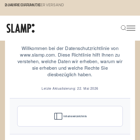
2 JAHRE GARANTIE
Datenschutzerklärung von
www.slamp.com
Willkommen bei der Datenschutzrichtlinie von
www.slamp.com. Diese Richtlinie hilft Ihnen zu
verstehen, welche Daten wir erheben, warum wir
Produkt suchen
sie erheben und welche Rechte Sie
diesbezüglich haben.
Letzte Aktualisierung: 22. Mai 2026
Inhaltsverzeichnis