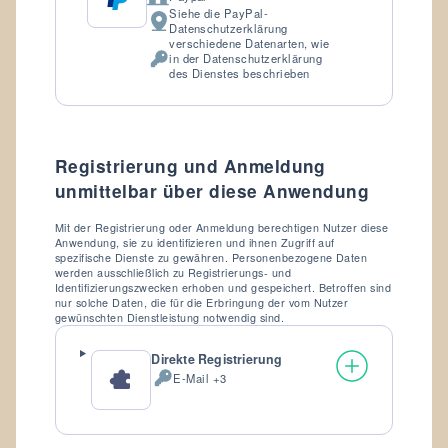
Firma:
Siehe die PayPal-
Verarbeitungsort:
Datenschutzerklärung
verschiedene Datenarten, wie
in der Datenschutzerklärung
Verarbeitete
des Dienstes beschrieben
personenbezogene
Daten:
Registrierung und Anmeldung
unmittelbar über diese Anwendung
Mit der Registrierung oder Anmeldung berechtigen Nutzer diese
Anwendung, sie zu identifizieren und ihnen Zugriff auf
spezifische Dienste zu gewähren. Personenbezogene Daten
werden ausschließlich zu Registrierungs- und
Identifizierungszwecken erhoben und gespeichert. Betroffen sind
nur solche Daten, die für die Erbringung der vom Nutzer
gewünschten Dienstleistung notwendig sind.
Direkte Registrierung
E-Mail +3
Verarbeitete
personenbezogene
Daten: