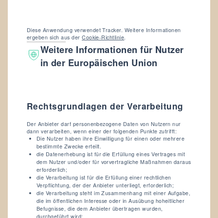
Diese Anwendung verwendet Tracker. Weitere Informationen
ergeben sich aus der
Cookie-Richtlinie
.
Weitere Informationen für Nutzer
in der Europäischen Union
Rechtsgrundlagen der Verarbeitung
Der Anbieter darf personenbezogene Daten von Nutzern nur
dann verarbeiten, wenn einer der folgenden Punkte zutrifft:
Die Nutzer haben ihre Einwilligung für einen oder mehrere
bestimmte Zwecke erteilt.
die Datenerhebung ist für die Erfüllung eines Vertrages mit
dem Nutzer und/oder für vorvertragliche Maßnahmen daraus
erforderlich;
die Verarbeitung ist für die Erfüllung einer rechtlichen
Verpflichtung, der der Anbieter unterliegt, erforderlich;
die Verarbeitung steht im Zusammenhang mit einer Aufgabe,
die im öffentlichen Interesse oder in Ausübung hoheitlicher
Befugnisse, die dem Anbieter übertragen wurden,
durchgeführt wird;