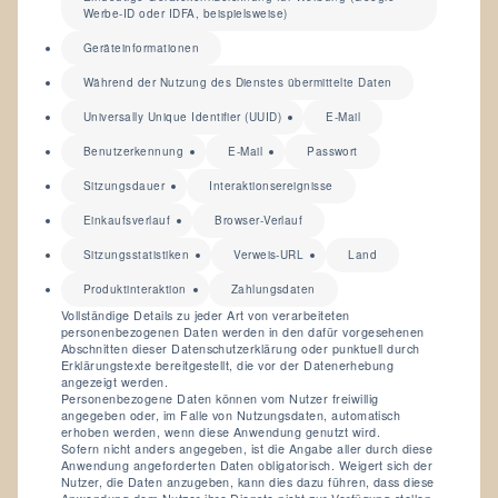
Werbe-ID oder IDFA, beispielsweise)
Geräteinformationen
Während der Nutzung des Dienstes übermittelte Daten
Universally Unique Identifier (UUID)
E-Mail
Benutzerkennung
E-Mail
Passwort
Sitzungsdauer
Interaktionsereignisse
Einkaufsverlauf
Browser-Verlauf
Sitzungsstatistiken
Verweis-URL
Land
Produktinteraktion
Zahlungsdaten
Vollständige Details zu jeder Art von verarbeiteten
personenbezogenen Daten werden in den dafür vorgesehenen
Abschnitten dieser Datenschutzerklärung oder punktuell durch
Erklärungstexte bereitgestellt, die vor der Datenerhebung
angezeigt werden.
Personenbezogene Daten können vom Nutzer freiwillig
angegeben oder, im Falle von Nutzungsdaten, automatisch
erhoben werden, wenn diese Anwendung genutzt wird.
Sofern nicht anders angegeben, ist die Angabe aller durch diese
Anwendung angeforderten Daten obligatorisch. Weigert sich der
Nutzer, die Daten anzugeben, kann dies dazu führen, dass diese