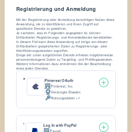
Registrierung und Anmeldung
Mit der Registrierung oder Anmeldung berechtigen Nutzer diese
Anwendung, sie zu identifizieren und ihnen Zugriff auf
spezifische Dienste zu gewähren.
Je nachdem, was im Folgenden angegeben ist, können
Drittanbieter Registrierungs- und Anmeldedienste bereitstellen.
In diesem Fall kann diese Anwendung auf einige von diesen
Drittanbietern gespeicherten Daten zu Registrierungs- oder
Identifizierungszwecken zugreifen.
Einige der unten aufgeführten Dienste erheben möglicherweise
personenbezogene Daten zu Targeting- und Profilingszwecken.
Weitere Informationen dazu entnehmen Sie der Beschreibung
eines jeden Dienstes.
Pinterest OAuth
Pinterest, Inc.
Firma:
Vereinigte Staaten
Verarbeitungsort:
Nutzungsdaten +1
Verarbeitete
personenbezogene
Daten:
Log In with PayPal
Paypal