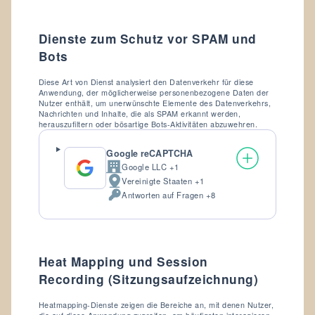
Dienste zum Schutz vor SPAM und
Bots
Diese Art von Dienst analysiert den Datenverkehr für diese
Anwendung, der möglicherweise personenbezogene Daten der
Nutzer enthält, um unerwünschte Elemente des Datenverkehrs,
Nachrichten und Inhalte, die als SPAM erkannt werden,
herauszufiltern oder bösartige Bots-Aktivitäten abzuwehren.
Google reCAPTCHA
Google LLC +1
Firma:
Vereinigte Staaten +1
Verarbeitungsort:
Antworten auf Fragen +8
Verarbeitete
personenbezogene
Daten:
Heat Mapping und Session
Recording (Sitzungsaufzeichnung)
Heatmapping-Dienste zeigen die Bereiche an, mit denen Nutzer,