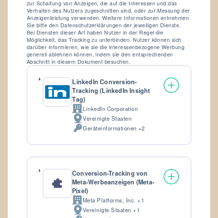
zur Schaltung von Anzeigen, die auf die Interessen und das
Verhalten des Nutzers zugeschnitten sind, oder zur Messung der
Anzeigenleistung verwenden. Weitere Informationen entnehmen
Sie bitte den Datenschutzerklärungen der jeweiligen Dienste.
Bei Diensten dieser Art haben Nutzer in der Regel die
Möglichkeit, das Tracking zu unterbinden. Nutzer können sich
darüber informieren, wie sie die interessenbezogene Werbung
generell ablehnen können, indem sie den entsprechenden
Abschnitt in diesem Dokument besuchen.
LinkedIn Conversion-
Tracking (LinkedIn Insight
Tag)
LinkedIn Corporation
Firma:
Vereinigte Staaten
Verarbeitungsort:
Geräteinformationen +2
Verarbeitete
personenbezogene
Daten:
Conversion-Tracking von
Meta-Werbeanzeigen (Meta-
Pixel)
Meta Platforms, Inc. +1
Firma:
Vereinigte Staaten +1
Verarbeitungsort: