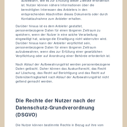
aufbewahrt, wie es zur Erfüllung dieser Zwecke erforderlich
ist. Nutzer können nähere Informationen über die
berechtigten Interessen des Anbieters in den
entsprechenden Abschnitten dieses Dokuments oder durch
Kontaktaufnahme zum Anbieter erhalten.
Darüber hinaus ist es dem Anbieter gestattet,
personenbezogene Daten für einen längeren Zeitraum zu
speichern, wenn der Nutzer in eine solche Verarbeitung
eingewilligt hat, solange die Einwilligung nicht widerrufen wird.
Darüber hinaus kann der Anbieter verpflichtet sein,
personenbezogene Daten für einen längeren Zeitraum
aufzubewahren, wenn dies zur Erfüllung einer gesetzlichen
Verpflichtung oder auf Anordnung einer Behörde erforderlich ist.
Nach Ablauf der Aufbewahrungsfrist werden personenbezogene
Daten gelöscht. Daher können das Auskunftsrecht, das Recht
auf Löschung, das Recht auf Berichtigung und das Recht auf
Datenübertragbarkeit nach Ablauf der Aufbewahrungsfrist nicht
geltend gemacht werden.
Die Rechte der Nutzer nach der
Datenschutz-Grundverordnung
(DSGVO)
Die Nutzer können bestimmte Rechte in Bezug auf ihre vom