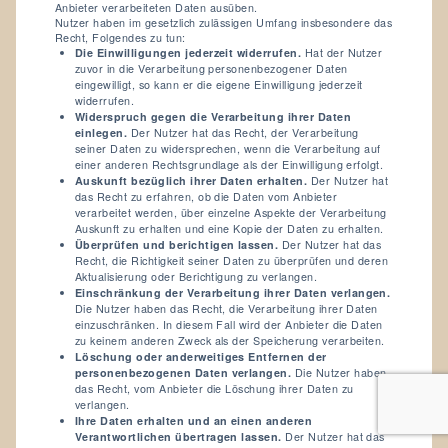
Anbieter verarbeiteten Daten ausüben.
Nutzer haben im gesetzlich zulässigen Umfang insbesondere das
Recht, Folgendes zu tun:
Die Einwilligungen jederzeit widerrufen.
Hat der Nutzer
zuvor in die Verarbeitung personenbezogener Daten
eingewilligt, so kann er die eigene Einwilligung jederzeit
widerrufen.
Widerspruch gegen die Verarbeitung ihrer Daten
einlegen.
Der Nutzer hat das Recht, der Verarbeitung
seiner Daten zu widersprechen, wenn die Verarbeitung auf
einer anderen Rechtsgrundlage als der Einwilligung erfolgt.
Auskunft bezüglich ihrer Daten erhalten.
Der Nutzer hat
das Recht zu erfahren, ob die Daten vom Anbieter
verarbeitet werden, über einzelne Aspekte der Verarbeitung
Auskunft zu erhalten und eine Kopie der Daten zu erhalten.
Überprüfen und berichtigen lassen.
Der Nutzer hat das
Recht, die Richtigkeit seiner Daten zu überprüfen und deren
Aktualisierung oder Berichtigung zu verlangen.
Einschränkung der Verarbeitung ihrer Daten verlangen.
Die Nutzer haben das Recht, die Verarbeitung ihrer Daten
einzuschränken. In diesem Fall wird der Anbieter die Daten
zu keinem anderen Zweck als der Speicherung verarbeiten.
Löschung oder anderweitiges Entfernen der
personenbezogenen Daten verlangen.
Die Nutzer haben
das Recht, vom Anbieter die Löschung ihrer Daten zu
verlangen.
Ihre Daten erhalten und an einen anderen
Deutsch
Verantwortlichen übertragen lassen.
Der Nutzer hat das