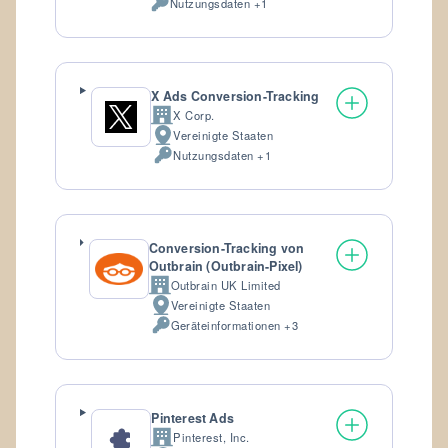
Nutzungsdaten +1
Verarbeitete
personenbezogene
Daten:
X Ads Conversion-Tracking
X Corp.
Firma:
Vereinigte Staaten
Verarbeitungsort:
Nutzungsdaten +1
Verarbeitete
personenbezogene
Daten:
Conversion-Tracking von
Outbrain (Outbrain-Pixel)
Outbrain UK Limited
Firma:
Vereinigte Staaten
Verarbeitungsort:
Geräteinformationen +3
Verarbeitete
personenbezogene
Daten:
Pinterest Ads
Pinterest, Inc.
Firma: