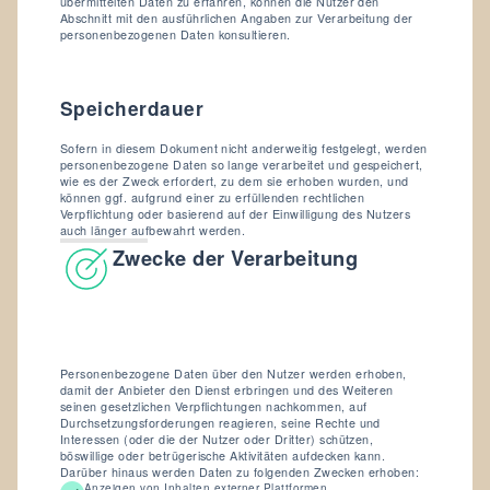
übermittelten Daten zu erfahren, können die Nutzer den
Abschnitt mit den ausführlichen Angaben zur Verarbeitung der
personenbezogenen Daten konsultieren.
Speicherdauer
Sofern in diesem Dokument nicht anderweitig festgelegt, werden
personenbezogene Daten so lange verarbeitet und gespeichert,
wie es der Zweck erfordert, zu dem sie erhoben wurden, und
können ggf. aufgrund einer zu erfüllenden rechtlichen
Verpflichtung oder basierend auf der Einwilligung des Nutzers
auch länger aufbewahrt werden.
Zwecke der Verarbeitung
Personenbezogene Daten über den Nutzer werden erhoben,
damit der Anbieter den Dienst erbringen und des Weiteren
seinen gesetzlichen Verpflichtungen nachkommen, auf
Durchsetzungsforderungen reagieren, seine Rechte und
Interessen (oder die der Nutzer oder Dritter) schützen,
böswillige oder betrügerische Aktivitäten aufdecken kann.
Darüber hinaus werden Daten zu folgenden Zwecken erhoben:
Anzeigen von Inhalten externer Plattformen