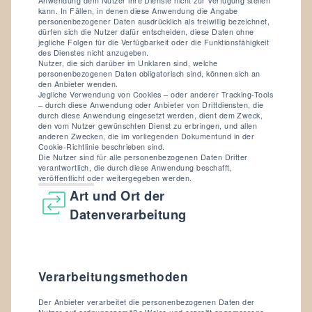
Anwendung dem Nutzer ihre Dienste nicht zur Verfügung stellen
kann. In Fällen, in denen diese Anwendung die Angabe
personenbezogener Daten ausdrücklich als freiwillig bezeichnet,
dürfen sich die Nutzer dafür entscheiden, diese Daten ohne
jegliche Folgen für die Verfügbarkeit oder die Funktionsfähigkeit
des Dienstes nicht anzugeben.
Nutzer, die sich darüber im Unklaren sind, welche
personenbezogenen Daten obligatorisch sind, können sich an
den Anbieter wenden.
Jegliche Verwendung von Cookies – oder anderer Tracking-Tools
– durch diese Anwendung oder Anbieter von Drittdiensten, die
durch diese Anwendung eingesetzt werden, dient dem Zweck,
den vom Nutzer gewünschten Dienst zu erbringen, und allen
anderen Zwecken, die im vorliegenden Dokumentund in der
Cookie-Richtlinie beschrieben sind.
Die Nutzer sind für alle personenbezogenen Daten Dritter
verantwortlich, die durch diese Anwendung beschafft,
veröffentlicht oder weitergegeben werden.
Art und Ort der
Datenverarbeitung
Verarbeitungsmethoden
Der Anbieter verarbeitet die personenbezogenen Daten der