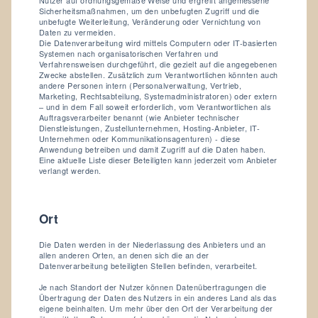
Nutzer auf ordnungsgemäße Weise und ergreift angemessene
Sicherheitsmaßnahmen, um den unbefugten Zugriff und die
unbefugte Weiterleitung, Veränderung oder Vernichtung von
Daten zu vermeiden.
Die Datenverarbeitung wird mittels Computern oder IT-basierten
Systemen nach organisatorischen Verfahren und
Verfahrensweisen durchgeführt, die gezielt auf die angegebenen
Zwecke abstellen. Zusätzlich zum Verantwortlichen könnten auch
andere Personen intern (Personalverwaltung, Vertrieb,
Marketing, Rechtsabteilung, Systemadministratoren) oder extern
– und in dem Fall soweit erforderlich, vom Verantwortlichen als
Auftragsverarbeiter benannt (wie Anbieter technischer
Dienstleistungen, Zustellunternehmen, Hosting-Anbieter, IT-
Unternehmen oder Kommunikationsagenturen) - diese
Anwendung betreiben und damit Zugriff auf die Daten haben.
Eine aktuelle Liste dieser Beteiligten kann jederzeit vom Anbieter
verlangt werden.
Ort
Die Daten werden in der Niederlassung des Anbieters und an
allen anderen Orten, an denen sich die an der
Datenverarbeitung beteiligten Stellen befinden, verarbeitet.
Je nach Standort der Nutzer können Datenübertragungen die
Übertragung der Daten des Nutzers in ein anderes Land als das
eigene beinhalten. Um mehr über den Ort der Verarbeitung der