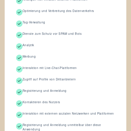
Optimierung und Verbreitung des Datenverkehrs
Tag-Verwaltung
Dienste zum Schutz vor SPAM und Bots
Analytik
Werbung
Interaktion mit Live-Chat-Plattformen
Zugriff auf Profile von Drittanbietern
Registrierung und Anmeldung
Kontaktieren des Nutzers
Interaktion mit externen sozialen Netzwerken und Plattformen
Registrierung und Anmeldung unmittelbar über diese
Anwendung