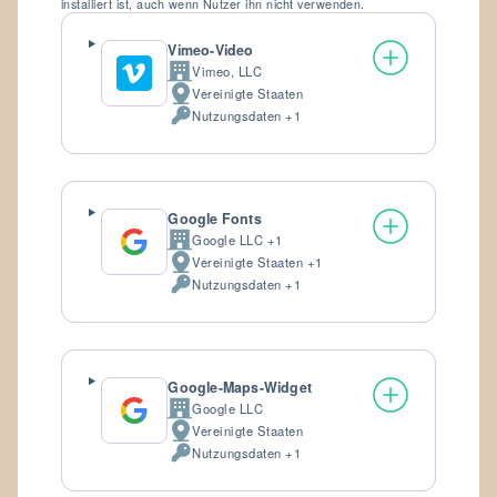
installiert ist, auch wenn Nutzer ihn nicht verwenden.
Vimeo-Video
Vimeo, LLC
Firma:
Vereinigte Staaten
Verarbeitungsort:
Nutzungsdaten +1
Verarbeitete
personenbezogene
Daten:
Google Fonts
Google LLC +1
Firma:
Vereinigte Staaten +1
Verarbeitungsort:
Nutzungsdaten +1
Verarbeitete
personenbezogene
Daten:
Google-Maps-Widget
Google LLC
Firma:
Vereinigte Staaten
Verarbeitungsort:
Nutzungsdaten +1
Verarbeitete
personenbezogene
Daten: