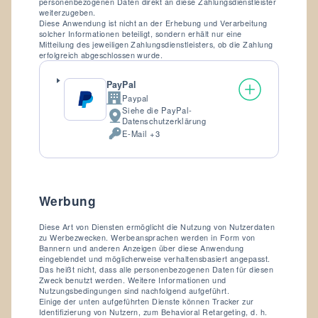
personenbezogenen Daten direkt an diese Zahlungsdienstleister
weiterzugeben.
Diese Anwendung ist nicht an der Erhebung und Verarbeitung
solcher Informationen beteiligt, sondern erhält nur eine
Mitteilung des jeweiligen Zahlungsdienstleisters, ob die Zahlung
erfolgreich abgeschlossen wurde.
PayPal
Paypal
Firma:
Siehe die PayPal-
Verarbeitungsort:
Datenschutzerklärung
E-Mail +3
Verarbeitete
personenbezogene
Daten:
Werbung
Diese Art von Diensten ermöglicht die Nutzung von Nutzerdaten
zu Werbezwecken. Werbeansprachen werden in Form von
Bannern und anderen Anzeigen über diese Anwendung
eingeblendet und möglicherweise verhaltensbasiert angepasst.
Das heißt nicht, dass alle personenbezogenen Daten für diesen
Zweck benutzt werden. Weitere Informationen und
Nutzungsbedingungen sind nachfolgend aufgeführt.
Einige der unten aufgeführten Dienste können Tracker zur
Identifizierung von Nutzern, zum Behavioral Retargeting, d. h.