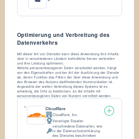
Verarbeitete
personenbezogene
Daten:
Optimierung und Verbreitung des
Datenverkehrs
Mit dieser Art von Diensten kann diese Anwendung ihre Inhalte
über in verschiedenen Ländern befindliche Server verbreiten
und ihre Leistung optimieren.
Welche personenbezogenen Daten verarbeitet werden, hängt
von den Eigenschaften und der Art der Ausführung der Dienste
ab, deren Funktion das Filtern der über diese Anwendung und
den Browser des Nutzers stattfindenden Kommunikation ist.
Angesichts der weiten Verbreitung dieses Systems ist es
schwierig, die Orte zu bestimmen, an die Inhalte mit
personenbezogenen Daten von Nutzern vermittelt werden.
Cloudflare
Cloudflare, Inc.
Firma:
Vereinigte Staaten
Verarbeitungsort:
verschiedene Datenarten, wie
in der Datenschutzerklärung
Verarbeitete
des Dienstes beschrieben
personenbezogene