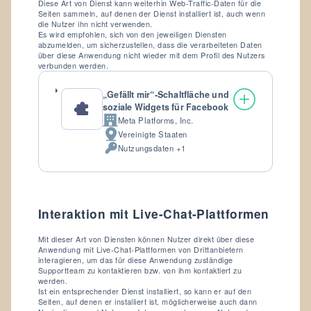
Diese Art von Dienst kann weiterhin Web-Traffic-Daten für die
Seiten sammeln, auf denen der Dienst installiert ist, auch wenn
die Nutzer ihn nicht verwenden.
Es wird empfohlen, sich von den jeweiligen Diensten
abzumelden, um sicherzustellen, dass die verarbeiteten Daten
über diese Anwendung nicht wieder mit dem Profil des Nutzers
verbunden werden.
„Gefällt mir“-Schaltfläche und
soziale Widgets für Facebook
Meta Platforms, Inc.
Firma:
Vereinigte Staaten
Verarbeitungsort:
Nutzungsdaten +1
Verarbeitete
personenbezogene
Daten:
Interaktion mit Live-Chat-Plattformen
Mit dieser Art von Diensten können Nutzer direkt über diese
Anwendung mit Live-Chat-Plattformen von Drittanbietern
interagieren, um das für diese Anwendung zuständige
Supportteam zu kontaktieren bzw. von ihm kontaktiert zu
werden.
Ist ein entsprechender Dienst installiert, so kann er auf den
Seiten, auf denen er installiert ist, möglicherweise auch dann