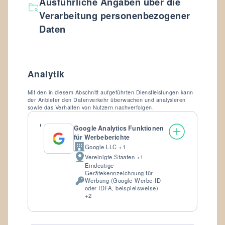
Ausführliche Angaben über die
Verarbeitung personenbezogener
Daten
Analytik
Mit den in diesem Abschnitt aufgeführten Dienstleistungen kann
der Anbieter den Datenverkehr überwachen und analysieren
sowie das Verhalten von Nutzern nachverfolgen.
Google Analytics Funktionen
für Werbeberichte
Google LLC +1
Firma:
Vereinigte Staaten +1
Verarbeitungsort:
Eindeutige
Gerätekennzeichnung für
Werbung (Google-Werbe-ID
Verarbeitete
oder IDFA, beispielsweise)
personenbezogene
+2
Daten: