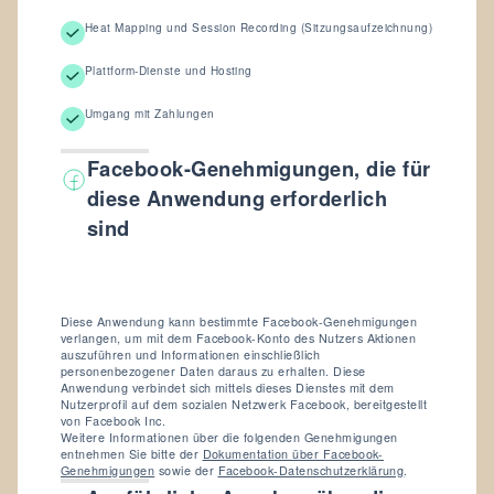
Heat Mapping und Session Recording (Sitzungsaufzeichnung)
Plattform-Dienste und Hosting
Umgang mit Zahlungen
Facebook-Genehmigungen, die für
diese Anwendung erforderlich
sind
Diese Anwendung kann bestimmte Facebook-Genehmigungen
verlangen, um mit dem Facebook-Konto des Nutzers Aktionen
auszuführen und Informationen einschließlich
personenbezogener Daten daraus zu erhalten. Diese
Anwendung verbindet sich mittels dieses Dienstes mit dem
Nutzerprofil auf dem sozialen Netzwerk Facebook, bereitgestellt
von Facebook Inc.
Weitere Informationen über die folgenden Genehmigungen
entnehmen Sie bitte der
Dokumentation über Facebook-
Genehmigungen
sowie der
Facebook-Datenschutzerklärung
.