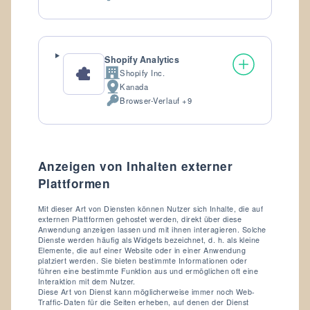
personenbezogene
Daten:
Shopify Analytics
Shopify Inc.
Firma:
Kanada
Verarbeitungsort:
Browser-Verlauf +9
Verarbeitete
personenbezogene
Daten:
Anzeigen von Inhalten externer
Plattformen
Mit dieser Art von Diensten können Nutzer sich Inhalte, die auf
externen Plattformen gehostet werden, direkt über diese
Anwendung anzeigen lassen und mit ihnen interagieren. Solche
Dienste werden häufig als Widgets bezeichnet, d. h. als kleine
Elemente, die auf einer Website oder in einer Anwendung
platziert werden. Sie bieten bestimmte Informationen oder
führen eine bestimmte Funktion aus und ermöglichen oft eine
Interaktion mit dem Nutzer.
Diese Art von Dienst kann möglicherweise immer noch Web-
Traffic-Daten für die Seiten erheben, auf denen der Dienst