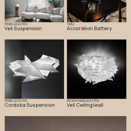
PENDELLEUCHTEN
TABLE
Veli Suspension
Accordéon Battery
PENDELLEUCHTEN
DECKEN/WANDLEUCHTEN
Cordoba Suspension
Veli Ceiling/wall