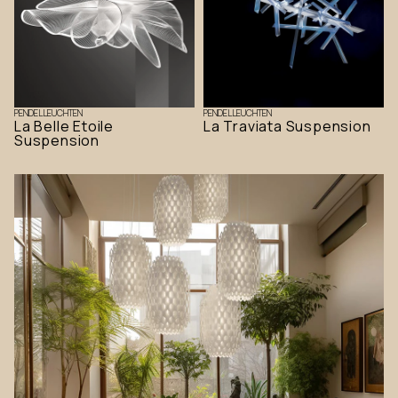
PENDELLEUCHTEN
PENDELLEUCHTEN
La Belle Etoile
La Traviata Suspension
Suspension