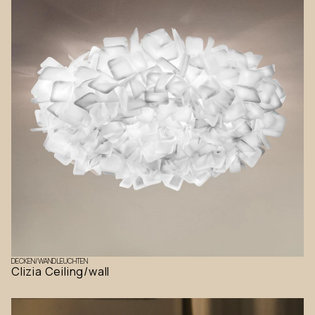
DECKEN/WANDLEUCHTEN
Clizia Ceiling/wall