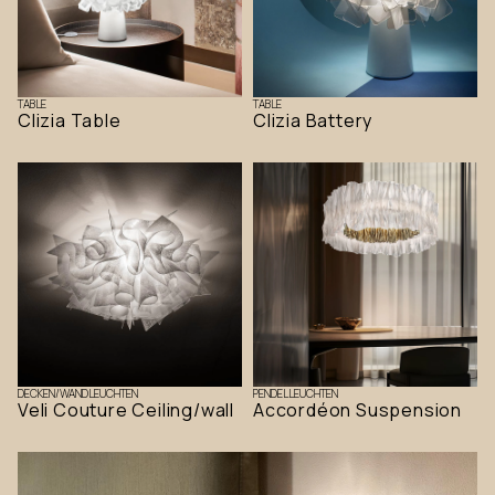
TABLE
TABLE
Clizia Table
Clizia Battery
DECKEN/WANDLEUCHTEN
PENDELLEUCHTEN
Veli Couture Ceiling/wall
Accordéon Suspension