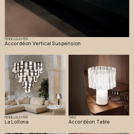
PENDELLEUCHTEN
Accordéon Vertical Suspension
PENDELLEUCHTEN
TABLE
La Lollona
Accordéon Table