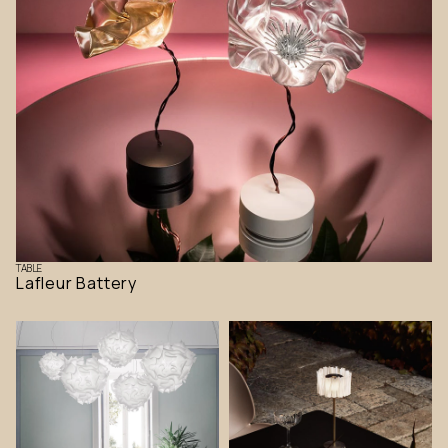
TABLE
Lafleur Battery