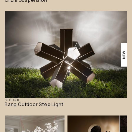
Clizia Suspension
NEW
STEP LIGHT
Bang Outdoor Step Light