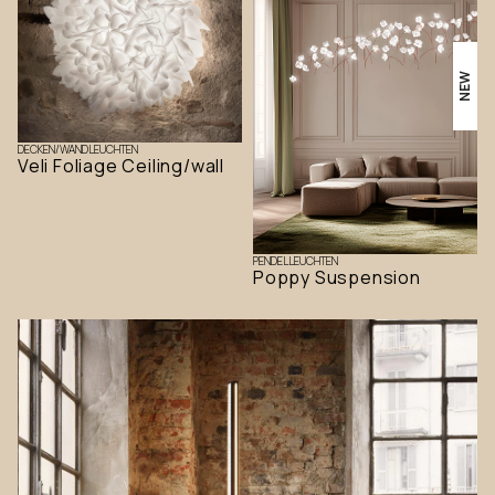
NEW
DECKEN/WANDLEUCHTEN
Veli Foliage Ceiling/wall
PENDELLEUCHTEN
Poppy Suspension