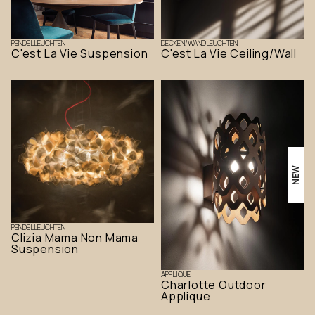
PENDELLEUCHTEN
DECKEN/WANDLEUCHTEN
C'est La Vie Suspension
C'est La Vie Ceiling/Wall
NEW
PENDELLEUCHTEN
Clizia Mama Non Mama
Suspension
APPLIQUE
Charlotte Outdoor
Applique