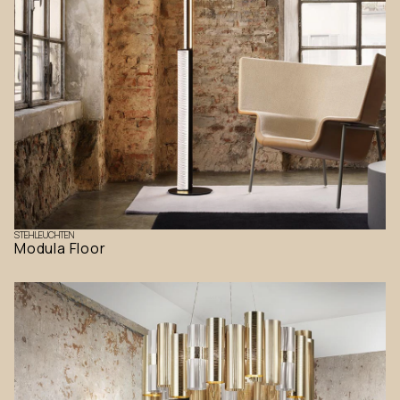
STEHLEUCHTEN
Modula Floor