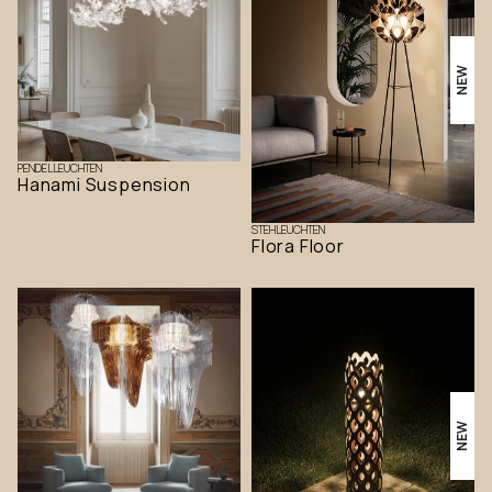
NEW
PENDELLEUCHTEN
Hanami Suspension
STEHLEUCHTEN
Flora Floor
NEW