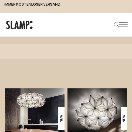
2 JAHRE GARANTIE
Produkte
Produkt suchen
NEW
NEW