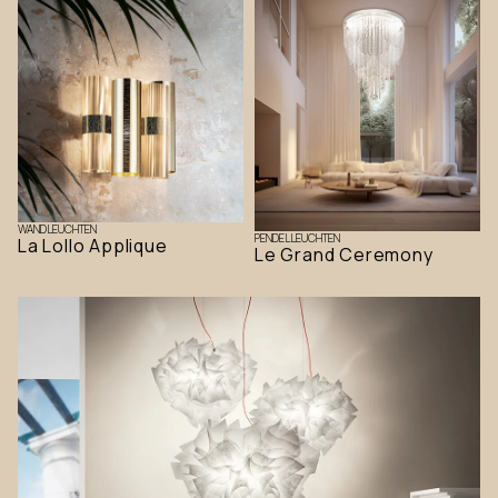
WANDLEUCHTEN
PENDELLEUCHTEN
La Lollo Applique
Le Grand Ceremony