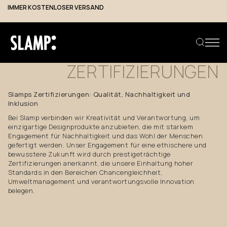
IMMER KOSTENLOSER VERSAND
ETHISCHE
UND
UMWELTBEZOGENE
ZERTIFIZIERUNGEN
Slamps Zertifizierungen: Qualität, Nachhaltigkeit und
Produkt suchen
Inklusion
Bei Slamp verbinden wir Kreativität und Verantwortung, um
einzigartige Designprodukte anzubieten, die mit starkem
Engagement für Nachhaltigkeit und das Wohl der Menschen
gefertigt werden. Unser Engagement für eine ethischere und
bewusstere Zukunft wird durch prestigeträchtige
Zertifizierungen anerkannt, die unsere Einhaltung hoher
Standards in den Bereichen Chancengleichheit,
Umweltmanagement und verantwortungsvolle Innovation
belegen.