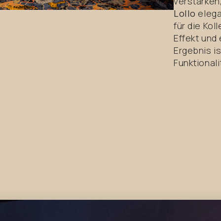
verstärken
Lollo
elega
für die Kol
Effekt und 
Ergebnis is
Funktionali