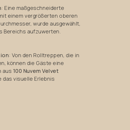
h
: Eine maßgeschneiderte
 mit einem vergrößerten oberen
urchmesser, wurde ausgewählt,
s Bereichs aufzuwerten.
tion
: Von den Rolltreppen, die in
n, können die Gäste eine
on aus
100 Nuvem Velvet
 das visuelle Erlebnis