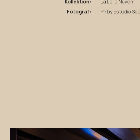
Kollektion:
La Lollo
Nuvem
Fotograf:
Ph by Estudio Sp