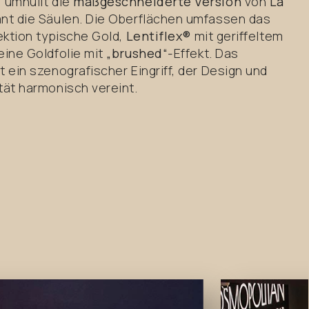
, umhüllt die
maßgeschneiderte Version
von
La
nt die Säulen. Die Oberflächen umfassen das
lektion typische Gold,
Lentiflex®
mit geriffeltem
eine Goldfolie mit
„brushed“
-Effekt. Das
t ein szenografischer Eingriff, der Design und
tät harmonisch vereint.