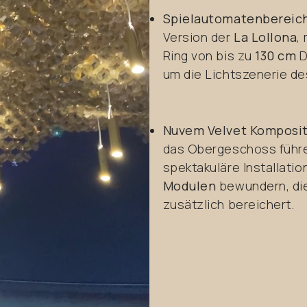
Spielautomatenbereic
Version der
La Lollona
,
Ring von bis zu
130 cm
D
um die Lichtszenerie de
Nuvem Velvet Komposi
das Obergeschoss führe
spektakuläre Installati
Modulen
bewundern, die
zusätzlich bereichert.