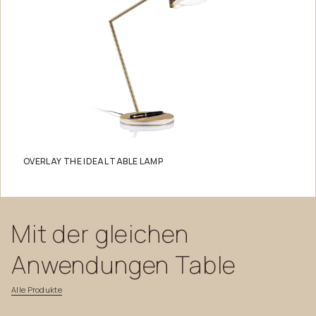
OVERLAY THE IDEAL TABLE LAMP
Mit
der
gleichen
Anwendungen
Table
Alle
Produkte