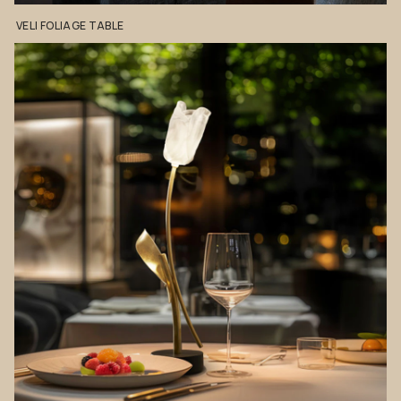
VELI
FOLIAGE
TABLE