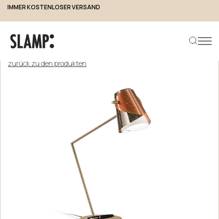
IMMER KOSTENLOSER VERSAND
zurück zu den produkten
Produkt suchen