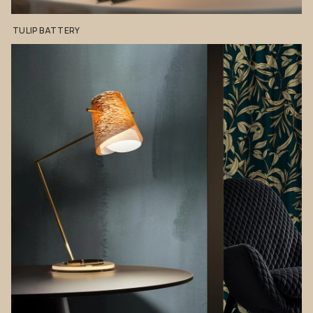
TULIP
BATTERY