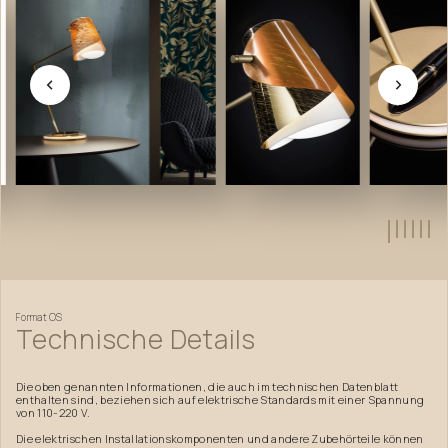
…
Format
OS
Technische
Details
Die oben genannten Informationen, die auch im technischen Datenblatt
enthalten sind, beziehen sich auf elektrische Standards mit einer Spannung
von 110-220 V.
Die elektrischen Installationskomponenten und andere Zubehörteile können