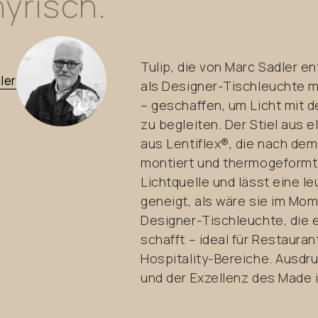
yrisch.
Tulip, die von Marc Sadler en
ler
als Designer-Tischleuchte m
– geschaffen, um Licht mit d
zu begleiten. Der Stiel aus 
aus Lentiflex®, die nach d
montiert und thermogeformt 
Lichtquelle und lässt eine l
geneigt, als wäre sie im Mom
Designer-Tischleuchte, die e
schafft – ideal für Restaura
Hospitality-Bereiche. Ausdr
und der Exzellenz des Made in