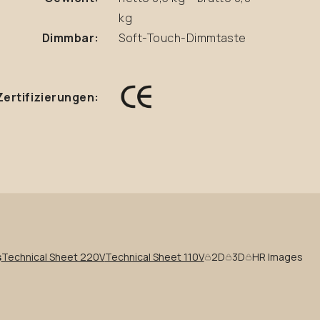
kg
Dimmbar:
Soft-Touch-Dimmtaste
Zertifizierungen:
s
Technical Sheet 220V
Technical Sheet 110V
2D
3D
HR Images