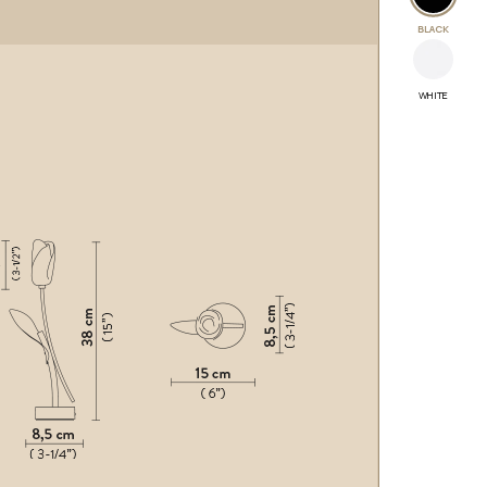
BLACK
WHITE