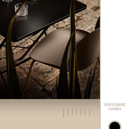
VERFÜGBARE
FARBEN