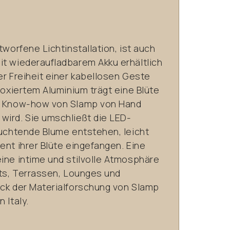
tworfene Lichtinstallation, ist auch
it wiederaufladbarem Akku erhältlich
er Freiheit einer kabellosen Geste
eloxiertem Aluminium trägt eine Blüte
em Know-how von Slamp von Hand
wird. Sie umschließt die LED-
euchtende Blume entstehen, leicht
ent ihrer Blüte eingefangen. Eine
ine intime und stilvolle Atmosphäre
nts, Terrassen, Lounges und
uck der Materialforschung von Slamp
 Italy.