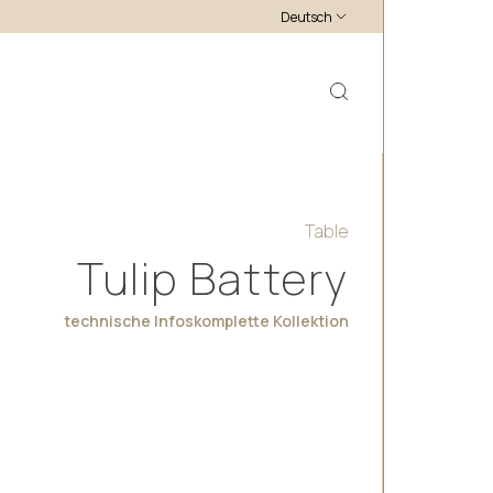
Deutsch
Table
Tulip Battery
technische Infos
komplette Kollektion