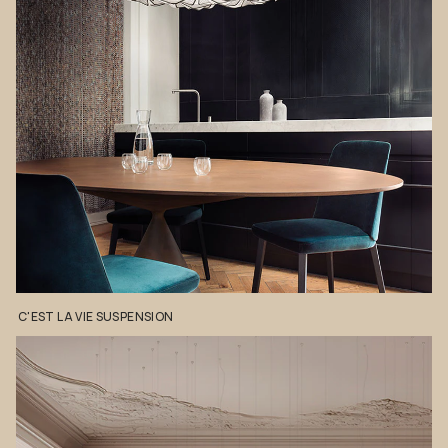
C'EST
LA
VIE
SUSPENSION