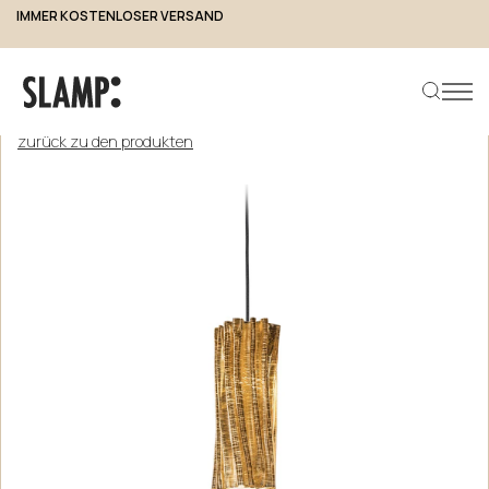
IMMER KOSTENLOSER VERSAND
zurück zu den produkten
Produkt suchen