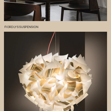
FIORDLYS
SUSPENSION