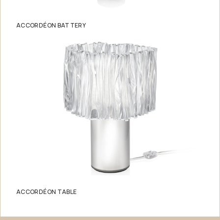
ACCORDÉON BATTERY
ACCORDÉON TABLE