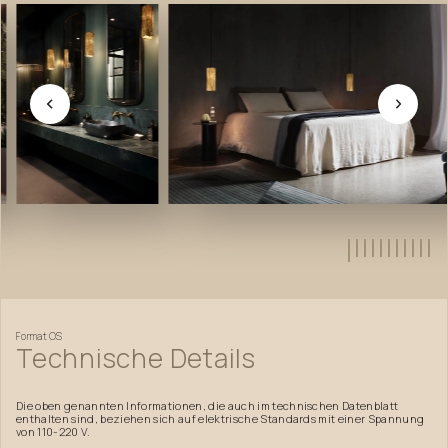
Format
OS
Technische
Details
Die oben genannten Informationen, die auch im technischen Datenblatt
enthalten sind, beziehen sich auf elektrische Standards mit einer Spannung
von 110-220 V.