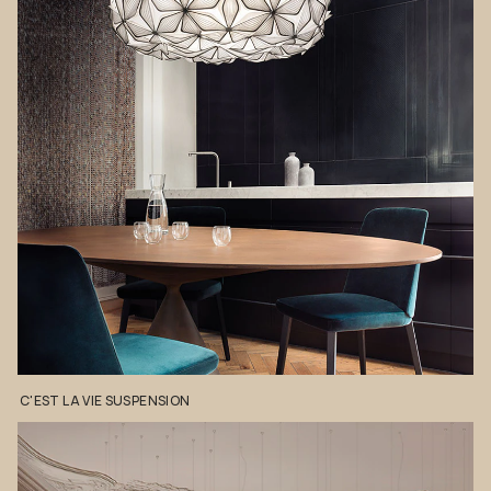
C'EST
LA
VIE
SUSPENSION