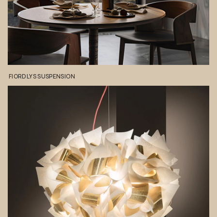
FIORDLYS
SUSPENSION