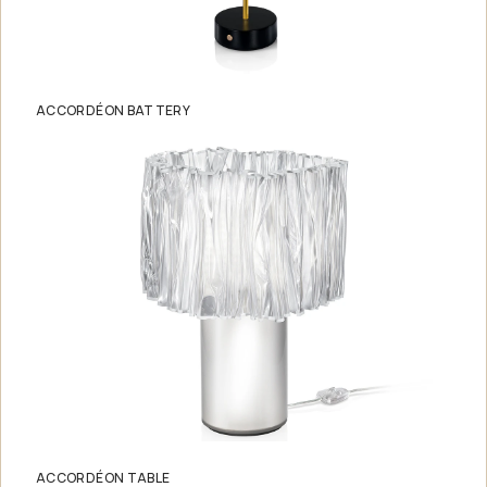
ACCORDÉON BATTERY
ACCORDÉON TABLE