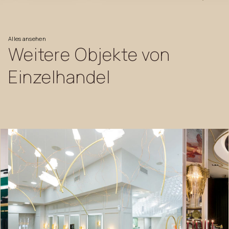
Alles
ansehen
Weitere
Objekte
von
Einzelhandel