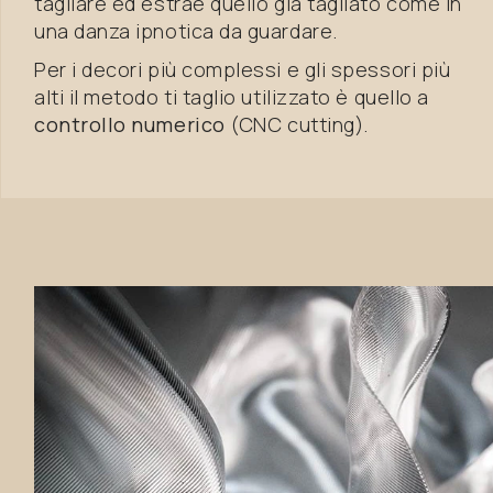
tagliare ed estrae quello già tagliato come in
una danza ipnotica da guardare.
Per i decori più complessi e gli spessori più
alti il metodo ti taglio utilizzato è quello a
controllo numerico
(CNC cutting).