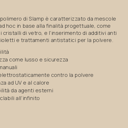
polimero di Slamp è caratterizzato da mescole
ad hoc in base alla finalità progettuale, come
i cristalli di vetro, e l’inserimento di additivi anti
violetti e trattamenti antistatici per la polvere.
ilità
zza come lusso e sicurezza
 manuali
 elettrostaticamente contro la polvere
za ad UV e al calore
ilità da agenti esterni
labili all’infinito