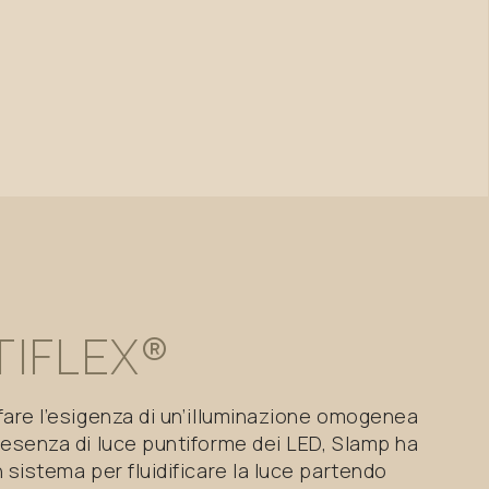
TIFLEX®
fare l’esigenza di un’illuminazione omogenea
resenza di luce puntiforme dei LED, Slamp ha
 sistema per fluidificare la luce partendo