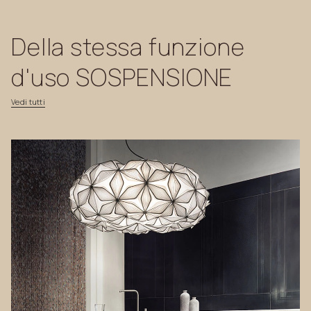
Della
stessa
funzione
d'uso
SOSPENSIONE
Vedi
tutti