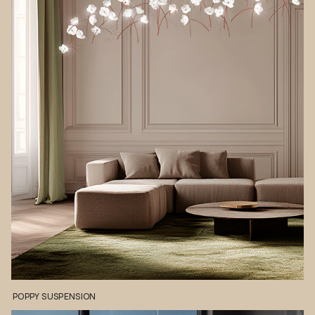
POPPY
SUSPENSION