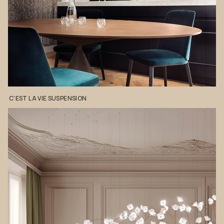
C'EST
LA
VIE
SUSPENSION