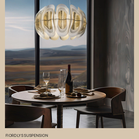
FIORDLYS
SUSPENSION