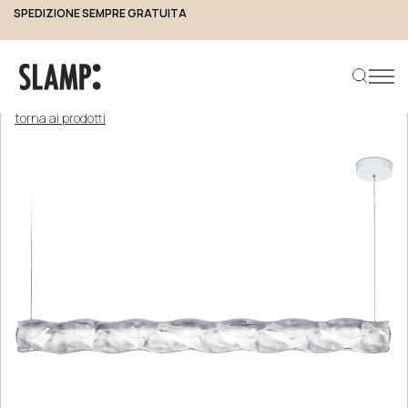
SPEDIZIONE SEMPRE GRATUITA
torna ai prodotti
Cerca prodotto