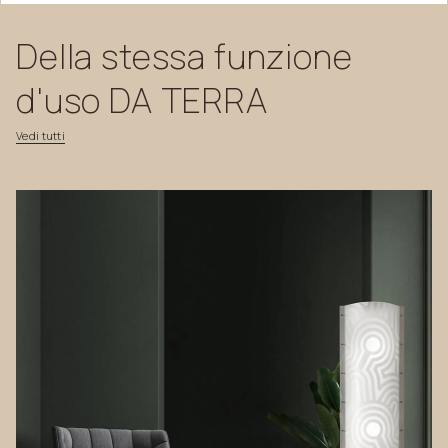
Della
stessa
funzione
d'uso
DA
TERRA
Vedi
tutti