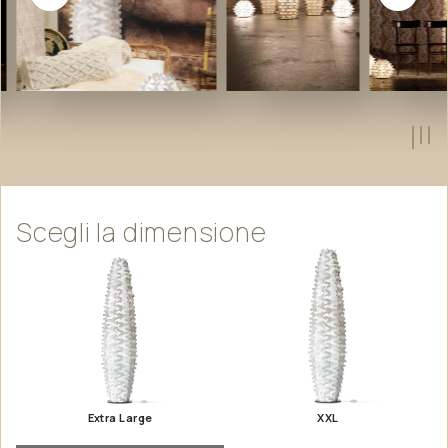
Scegli
la
dimensione
Extra Large
XXL