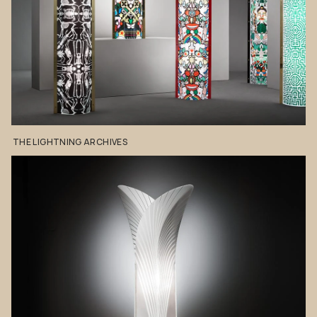
THE
LIGHTNING
ARCHIVES