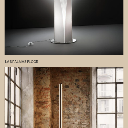
LAS
PALMAS
FLOOR