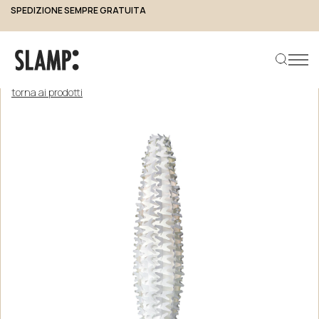
SPEDIZIONE SEMPRE GRATUITA
torna ai prodotti
Cerca prodotto