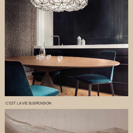
C'EST
LA
VIE
SUSPENSION