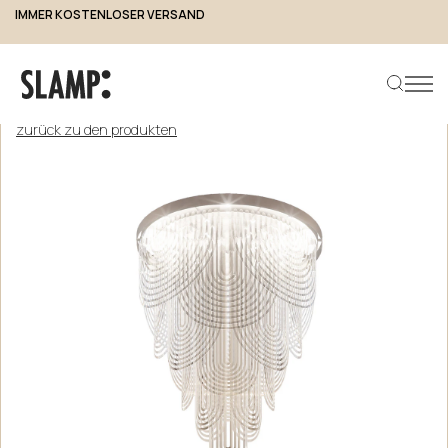
IMMER KOSTENLOSER VERSAND
zurück zu den produkten
Produkt suchen