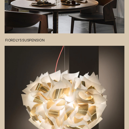
FIORDLYS
SUSPENSION