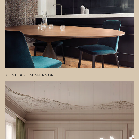
C'EST
LA
VIE
SUSPENSION