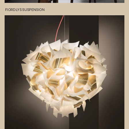
FIORDLYS
SUSPENSION