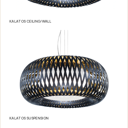
KALATOS CEILING/WALL
KALATOS SUSPENSION