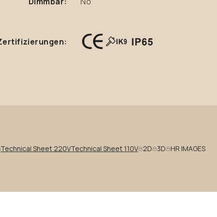
Dimmbar:
No
Zertifizierungen:
s
Technical Sheet 220V
Technical Sheet 110V
2D
3D
HR IMAGES