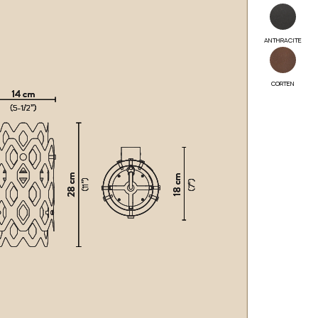
ANTHRACITE
CORTEN