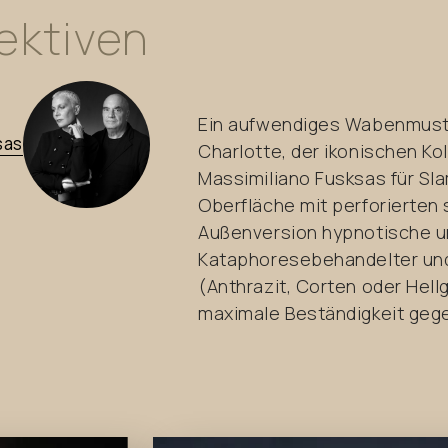
ektiven
Ein aufwendiges Wabenmust
sas
Charlotte, der ikonischen Kol
Massimiliano Fusksas für Sl
Oberfläche mit perforierten
Außenversion hypnotische u
Kataphoresebehandelter und
(Anthrazit, Corten oder Hell
maximale Beständigkeit gege