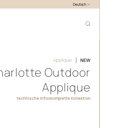
Deutsch
Applique
NEW
harlotte Outdoor
Applique
technische Infos
komplette Kollektion