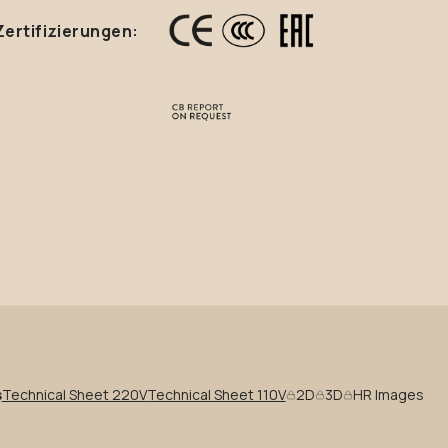
Zertifizierungen:
s
Technical Sheet 220V
Technical Sheet 110V
2D
3D
HR Images