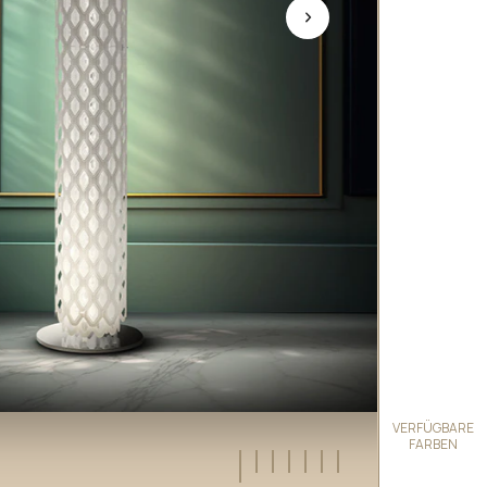
VERFÜGBARE
FARBEN