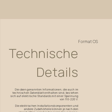
Format
OS
Technische
Details
Die oben genannten Informationen, die auch im
technischen Datenblatt enthalten sind, beziehen
sich auf elektrische Standards mit einer Spannung
von 110-220 V.
Die elektrischen Installationskomponenten und
andere Zubehörteile können je nach den