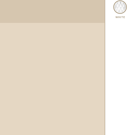
WHITE