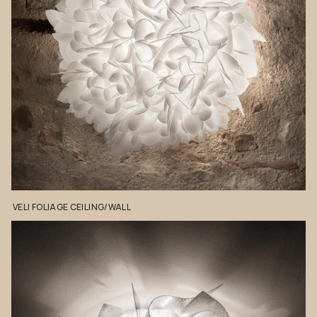
VELI
FOLIAGE
CEILING/WALL