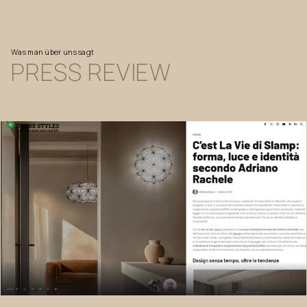
Was man über uns sagt
PRESS
REVIEW