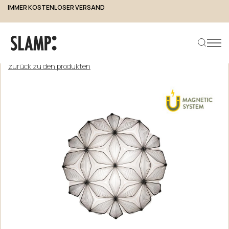
IMMER KOSTENLOSER VERSAND
zurück zu den produkten
Produkt suchen