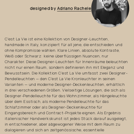
designed
by
Adriano
Rachele
C'est La Vie ist eine Kollektion von Designer-Leuchten,
handmade in Italy, konzipiert für all jene, die entschieden und
ohne Kompromisse wählen. Klare Linien, absolute Kontraste,
Weiß oder Schwarz: keine überflüssigen Nuancen, nur
Charakter. Diese Designer-Leuchten für Innenräume beleuchten
nicht nur einen Raum, sondern definieren ihn mit Eleganz und
Bewusstsein. Die Kollektion C'est La Vie umfasst zwei Designer-
Pendelleuchten — den C'est La Vie Kronleuchter in seinen
Varianten — und moderne Designer-Deckenleuchten, erhältlich
in drei verschiedenen Größen. Vielseitige Lösungen, die sich als
Designer-Pendelleuchte für das Wohnzimmer, als Hängeleuchte
über dem Esstisch, als moderne Pendelleuchte für das
Schlafzimmer oder als Designer-Deckenleuchte für
Eingangsbereich und Contract-Projekte eignen. Als Ergebnis
italienischer Handwerkskunst ist jedes Stück darauf ausgelegt,
in entschiedener, aber abgewogener Weise mit dem Raum zu
dialogieren und sich an zeitgenössische, essentielle