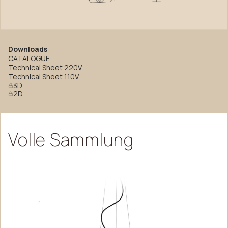
Downloads
CATALOGUE
Technical Sheet 220V
Technical Sheet 110V
3D
2D
Volle
Sammlung