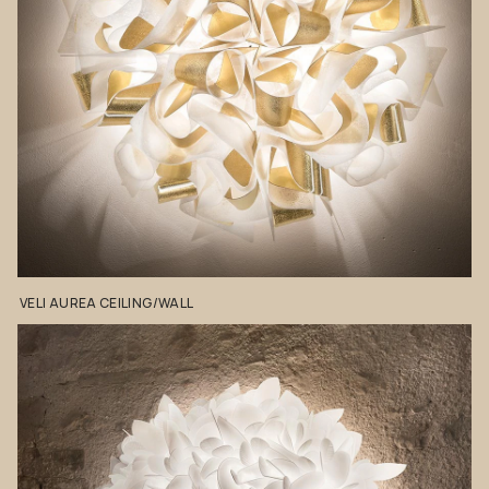
VELI
AUREA
CEILING/WALL