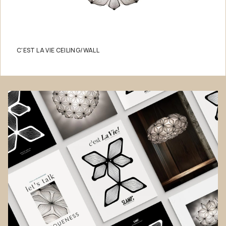
C'EST LA VIE CEILING/WALL