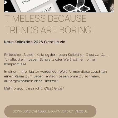
TIMELESS
BECAUSE
TRENDS
ARE
BORING!
Neue
Kollektion
2026
C’est
La
Vie
Entdecken Sie den Katalog der neuen Kollektion
C’est La Vie
—
für alle, die im Leben Schwarz oder Weiß wählen, ohne
Kompromisse.
In einer immer lauter werdenden Welt formen diese Leuchten
einen Raum zum Leben: entschlossen ohne zu schreien,
außergewöhnlich ohne Übermaß.
Mehr braucht es nicht.
C’est la vie!
DOWNLOAD CATALOGUE
DOWNLOAD CATALOGUE