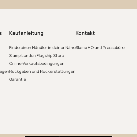
s
Kaufanleitung
Kontakt
Finde einen Händler in deiner Nähe
Slamp HQ und Pressebüro
Slamp London Flagship Store
Online-Verkaufsbedingungen
ragen
Rückgaben und Rückerstattungen
Garantie