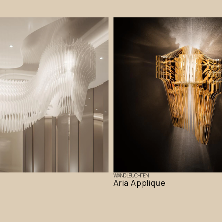
WANDLEUCHTEN
Aria Applique