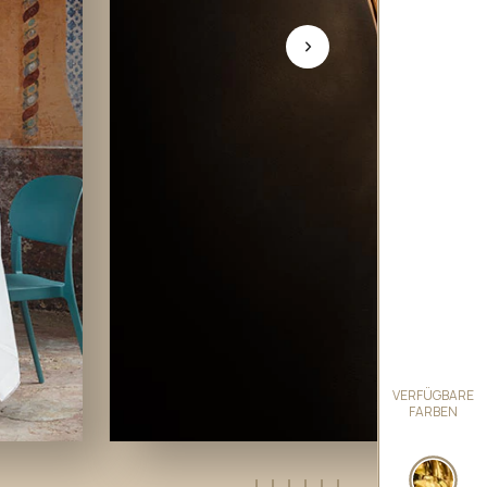
VERFÜGBARE
FARBEN