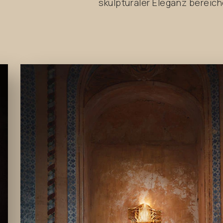
skulpturaler Eleganz bereich