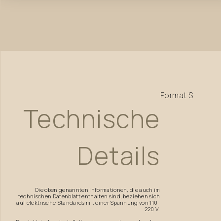
Format
S
Technische
Details
Die oben genannten Informationen, die auch im
technischen Datenblatt enthalten sind, beziehen sich
auf elektrische Standards mit einer Spannung von 110-
220 V.