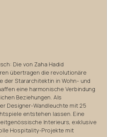
isch: Die von Zaha Hadid
ren übertragen die revolutionäre
 der Stararchitektin in Wohn- und
haffen eine harmonische Verbindung
chen Beziehungen. Als
ner Designer-Wandleuchte mit 25
chtspiele entstehen lassen. Eine
eitgenössische Interieurs, exklusive
le Hospitality-Projekte mit