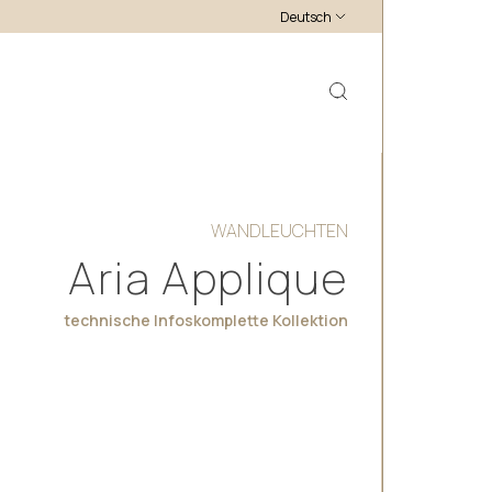
Deutsch
WANDLEUCHTEN
Aria Applique
technische Infos
komplette Kollektion