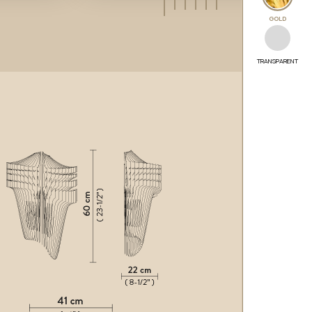
GOLD
TRANSPARENT