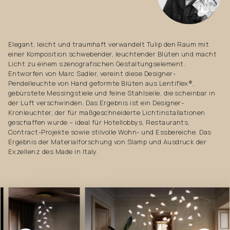
Elegant, leicht und traumhaft verwandelt Tulip den Raum mit
einer Komposition schwebender, leuchtender Blüten und macht
Licht zu einem szenografischen Gestaltungselement.
Entworfen von Marc Sadler, vereint diese Designer-
Pendelleuchte von Hand geformte Blüten aus Lentiflex®,
gebürstete Messingstiele und feine Stahlseile, die scheinbar in
der Luft verschwinden. Das Ergebnis ist ein Designer-
Kronleuchter, der für maßgeschneiderte Lichtinstallationen
geschaffen wurde – ideal für Hotellobbys, Restaurants,
Contract-Projekte sowie stilvolle Wohn- und Essbereiche. Das
Ergebnis der Materialforschung von Slamp und Ausdruck der
Exzellenz des Made in Italy.