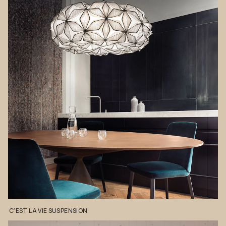
C'EST
LA
VIE
SUSPENSION