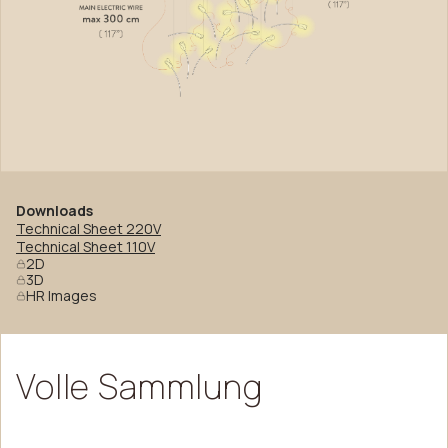
Downloads
Technical Sheet 220V
Technical Sheet 110V
2D
3D
HR Images
Volle
Sammlung