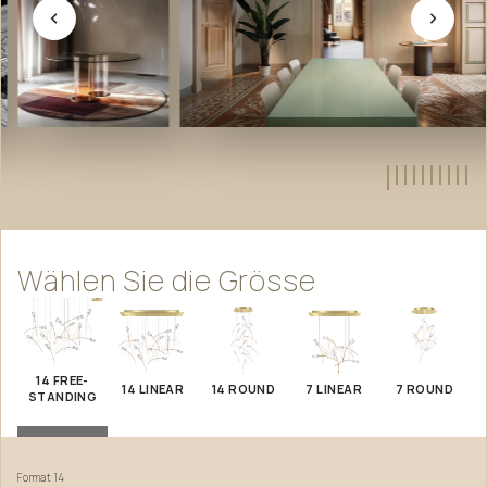
Wählen
Sie
die
Grösse
14 FREE-
14 LINEAR
14 ROUND
7 LINEAR
7 ROUND
STANDING
Format
14