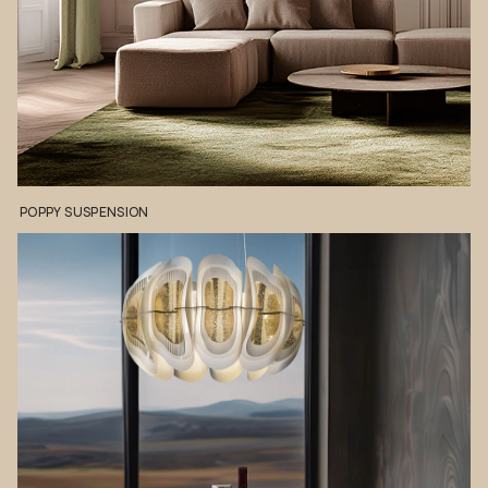
POPPY
SUSPENSION