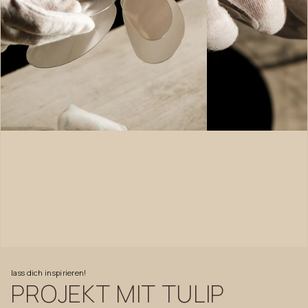
lass
dich
inspirieren!
PROJEKT
MIT
TULIP