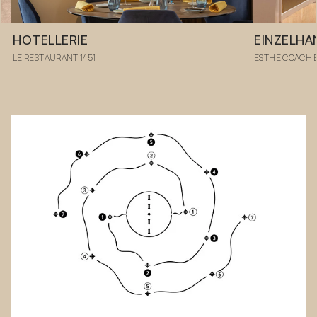
HOTELLERIE
EINZELHA
LE RESTAURANT 1451
ESTHE COACH 