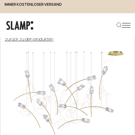
IMMER KOSTENLOSER VERSAND
…
zurück zu den produkten
Produkt suchen