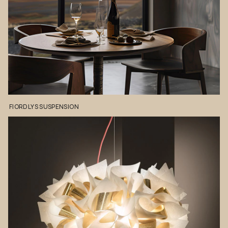
FIORDLYS
SUSPENSION