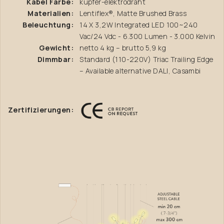
Kabel Farbe:
kupfer-elektrodraht
Materialien:
Lentiflex®, Matte Brushed Brass
Beleuchtung:
14 X 3,2W Integrated LED 100~240
Vac/24 Vdc - 6.300 Lumen - 3.000 Kelvin
Gewicht:
netto 4 kg – brutto 5,9 kg
Dimmbar:
Standard (110-220V) Triac Trailing Edge
– Available alternative DALI, Casambi
Zertifizierungen: