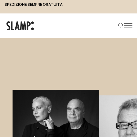
SPEDIZIONE SEMPRE GRATUITA
Slamp Designer Group
Designers
Cerca prodotto