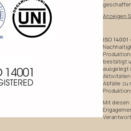
geschaffen
Anzeigen S
ISO 14001
Nachhaltigk
Produktion
bestätigt
ausgelegt 
Aktivitäte
Abfälle zu
Produktion
Mit diesen 
Engagement
Verantwort