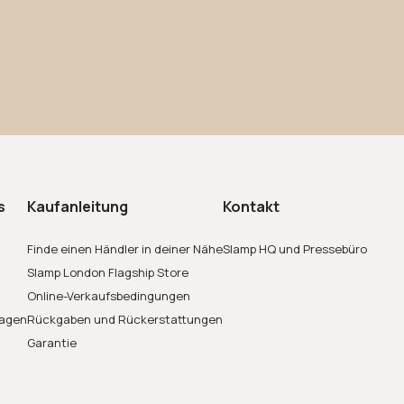
s
Kaufanleitung
Kontakt
Finde einen Händler in deiner Nähe
Slamp HQ und Pressebüro
Slamp London Flagship Store
Online-Verkaufsbedingungen
ragen
Rückgaben und Rückerstattungen
Garantie