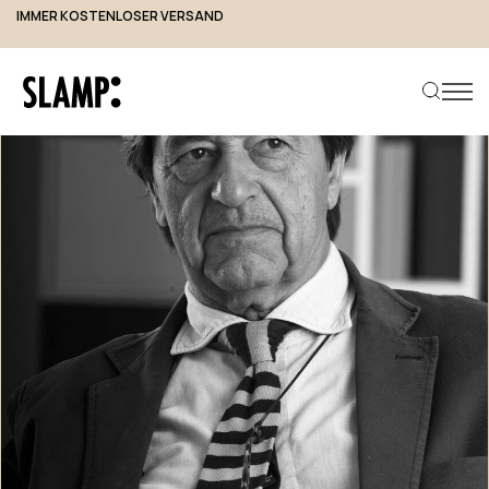
IMMER KOSTENLOSER VERSAND
Produkt suchen