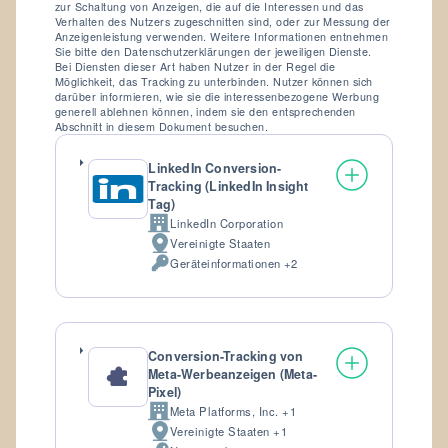
zur Schaltung von Anzeigen, die auf die Interessen und das
Verhalten des Nutzers zugeschnitten sind, oder zur Messung der
Anzeigenleistung verwenden. Weitere Informationen entnehmen
Sie bitte den Datenschutzerklärungen der jeweiligen Dienste.
Bei Diensten dieser Art haben Nutzer in der Regel die
Möglichkeit, das Tracking zu unterbinden. Nutzer können sich
darüber informieren, wie sie die interessenbezogene Werbung
generell ablehnen können, indem sie den entsprechenden
Abschnitt in diesem Dokument besuchen.
LinkedIn Conversion-
Tracking (LinkedIn Insight
Tag)
LinkedIn Corporation
Firma:
Vereinigte Staaten
Verarbeitungsort:
Geräteinformationen +2
Verarbeitete
personenbezogene
Daten:
Conversion-Tracking von
Meta-Werbeanzeigen (Meta-
Pixel)
Meta Platforms, Inc. +1
Firma:
Vereinigte Staaten +1
Verarbeitungsort: