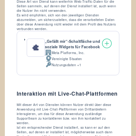
Diese Art von Dienst kann weiterhin Web-Traffic-Daten für die
Seiten sammeln, auf denen der Dienst installiert ist, auch wenn
die Nutzer ihn nicht verwenden.
Es wird empfohlen, sich von den jeweiligen Diensten
abzumelden, um sicherzustellen, dass die verarbeiteten Daten
über diese Anwendung nicht wieder mit dem Profil des Nutzers
verbunden werden.
„Gefällt mir“-Schaltfläche und
soziale Widgets für Facebook
Meta Platforms, Inc.
Firma:
Vereinigte Staaten
Verarbeitungsort:
Nutzungsdaten +1
Verarbeitete
personenbezogene
Daten:
Interaktion mit Live-Chat-Plattformen
Mit dieser Art von Diensten können Nutzer direkt über diese
Anwendung mit Live-Chat-Plattformen von Drittanbietern
interagieren, um das für diese Anwendung zuständige
Supportteam zu kontaktieren bzw. von ihm kontaktiert zu
werden.
Ist ein entsprechender Dienst installiert, so kann er auf den
Seiten, auf denen er installiert ist, möglicherweise auch dann