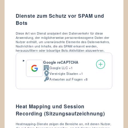
Dienste zum Schutz vor SPAM und
Bots
Diese Art von Dienst analysiert den Datenverkehr für diese
Anwendung, der möglicherweise personenbezogene Daten der
Nutzer enthält, um unerwünschte Elemente des Datenverkehrs,
Nachrichten und Inhalte, die als SPAM erkannt werden,
herauszufiltern oder bösartige Bots-Aktivitäten abzuwehren.
Google reCAPTCHA
Google LLC +1
Firma:
Vereinigte Staaten +1
Verarbeitungsort:
Antworten auf Fragen +8
Verarbeitete
personenbezogene
Daten:
Heat Mapping und Session
Recording (Sitzungsaufzeichnung)
Heatmapping-Dienste zeigen die Bereiche an, mit denen Nutzer,