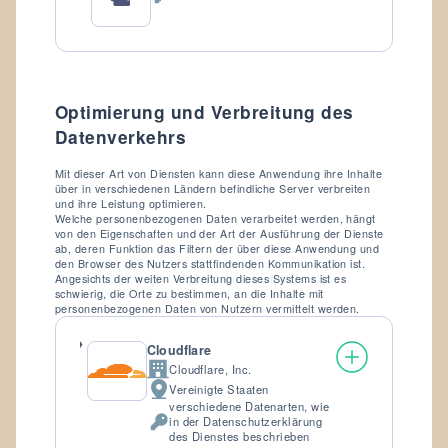
Verarbeitete
personenbezogene
Daten:
Optimierung und Verbreitung des
Datenverkehrs
Mit dieser Art von Diensten kann diese Anwendung ihre Inhalte
über in verschiedenen Ländern befindliche Server verbreiten
und ihre Leistung optimieren.
Welche personenbezogenen Daten verarbeitet werden, hängt
von den Eigenschaften und der Art der Ausführung der Dienste
ab, deren Funktion das Filtern der über diese Anwendung und
den Browser des Nutzers stattfindenden Kommunikation ist.
Angesichts der weiten Verbreitung dieses Systems ist es
schwierig, die Orte zu bestimmen, an die Inhalte mit
personenbezogenen Daten von Nutzern vermittelt werden.
Cloudflare
Cloudflare, Inc.
Firma:
Vereinigte Staaten
Verarbeitungsort:
verschiedene Datenarten, wie
in der Datenschutzerklärung
Verarbeitete
des Dienstes beschrieben
personenbezogene