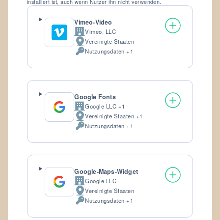
installiert ist, auch wenn Nutzer ihn nicht verwenden.
Vimeo-Video
Vimeo, LLC
Firma:
Vereinigte Staaten
Verarbeitungsort:
Nutzungsdaten +1
Verarbeitete
personenbezogene
Daten:
Google Fonts
Google LLC +1
Firma:
Vereinigte Staaten +1
Verarbeitungsort:
Nutzungsdaten +1
Verarbeitete
personenbezogene
Daten:
Google-Maps-Widget
Google LLC
Firma:
Vereinigte Staaten
Verarbeitungsort:
Nutzungsdaten +1
Verarbeitete
personenbezogene
Daten: