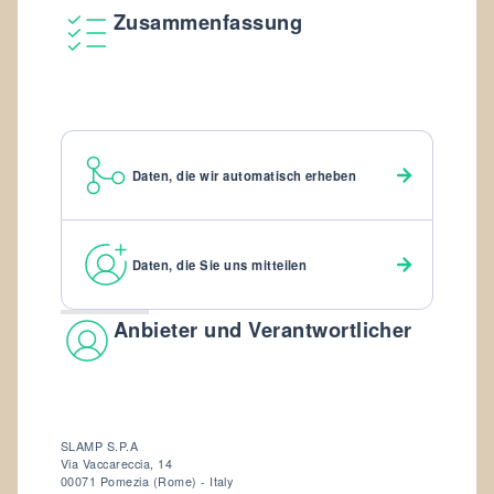
Zusammenfassung
Daten, die wir automatisch erheben
Daten, die Sie uns mitteilen
Anbieter und Verantwortlicher
SLAMP S.P.A
Via Vaccareccia, 14
00071 Pomezia (Rome) - Italy