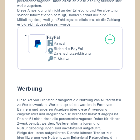
personenbezogenen Daten direkt an diese Zahlungsdienstleister
weiterzugeben.
Diese Anwendung ist nicht an der Erhebung und Verarbeitung
solcher Informationen beteiligt, sondern erhält nur eine
Mitteilung des jeweiligen Zahlungsdienstleisters, ob die Zahlung
erfolgreich abgeschlossen wurde.
PayPal
Paypal
Firma:
Siehe die PayPal-
Verarbeitungsort:
Datenschutzerklärung
E-Mail +3
Verarbeitete
personenbezogene
Daten:
Werbung
Diese Art von Diensten ermöglicht die Nutzung von Nutzerdaten
zu Werbezwecken. Werbeansprachen werden in Form von
Bannern und anderen Anzeigen über diese Anwendung
eingeblendet und möglicherweise verhaltensbasiert angepasst.
Das heißt nicht, dass alle personenbezogenen Daten für diesen
Zweck benutzt werden. Weitere Informationen und
Nutzungsbedingungen sind nachfolgend aufgeführt.
Einige der unten aufgeführten Dienste können Tracker zur
Identifizierung von Nutzern, zum Behavioral Retargeting, d. h.