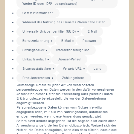
Werbe-ID oder IDFA, beispielsweise)
Geräteinformationen
Während der Nutzung des Dienstes übermittelte Daten
Universally Unique Identifier (UUID)
E-Mail
Benutzerkennung
E-Mail
Passwort
Sitzungsdauer
Interaktionsereignisse
Einkaufsverlauf
Browser-Verlauf
Sitzungsstatistiken
Verweis-URL
Land
Produktinteraktion
Zahlungsdaten
Vollständige Details zu jeder Art von verarbeiteten
personenbezogenen Daten werden in den dafür vorgesehenen
Abschnitten dieser Datenschutzerklärung oder punktuell durch
Erklärungstexte bereitgestellt, die vor der Datenerhebung
angezeigt werden.
Personenbezogene Daten können vom Nutzer freiwillig
angegeben oder, im Falle von Nutzungsdaten, automatisch
erhoben werden, wenn diese Anwendung genutzt wird.
Sofern nicht anders angegeben, ist die Angabe aller durch diese
Anwendung angeforderten Daten obligatorisch. Weigert sich der
Nutzer, die Daten anzugeben, kann dies dazu führen, dass diese