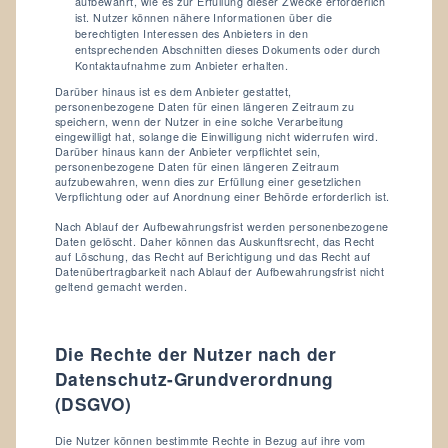
aufbewahrt, wie es zur Erfüllung dieser Zwecke erforderlich
ist. Nutzer können nähere Informationen über die
berechtigten Interessen des Anbieters in den
entsprechenden Abschnitten dieses Dokuments oder durch
Kontaktaufnahme zum Anbieter erhalten.
Darüber hinaus ist es dem Anbieter gestattet,
personenbezogene Daten für einen längeren Zeitraum zu
speichern, wenn der Nutzer in eine solche Verarbeitung
eingewilligt hat, solange die Einwilligung nicht widerrufen wird.
Darüber hinaus kann der Anbieter verpflichtet sein,
personenbezogene Daten für einen längeren Zeitraum
aufzubewahren, wenn dies zur Erfüllung einer gesetzlichen
Verpflichtung oder auf Anordnung einer Behörde erforderlich ist.
Nach Ablauf der Aufbewahrungsfrist werden personenbezogene
Daten gelöscht. Daher können das Auskunftsrecht, das Recht
auf Löschung, das Recht auf Berichtigung und das Recht auf
Datenübertragbarkeit nach Ablauf der Aufbewahrungsfrist nicht
geltend gemacht werden.
Die Rechte der Nutzer nach der
Datenschutz-Grundverordnung
(DSGVO)
Die Nutzer können bestimmte Rechte in Bezug auf ihre vom