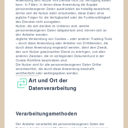
Anwendung dem Nutzer ihre Dienste nicht zur Verfügung stellen
kann. In Fällen, in denen diese Anwendung die Angabe
personenbezogener Daten ausdrücklich als freiwillig bezeichnet,
dürfen sich die Nutzer dafür entscheiden, diese Daten ohne
jegliche Folgen für die Verfügbarkeit oder die Funktionsfähigkeit
des Dienstes nicht anzugeben.
Nutzer, die sich darüber im Unklaren sind, welche
personenbezogenen Daten obligatorisch sind, können sich an
den Anbieter wenden.
Jegliche Verwendung von Cookies – oder anderer Tracking-Tools
– durch diese Anwendung oder Anbieter von Drittdiensten, die
durch diese Anwendung eingesetzt werden, dient dem Zweck,
den vom Nutzer gewünschten Dienst zu erbringen, und allen
anderen Zwecken, die im vorliegenden Dokumentund in der
Cookie-Richtlinie beschrieben sind.
Die Nutzer sind für alle personenbezogenen Daten Dritter
verantwortlich, die durch diese Anwendung beschafft,
veröffentlicht oder weitergegeben werden.
Art und Ort der
Datenverarbeitung
Verarbeitungsmethoden
Der Anbieter verarbeitet die personenbezogenen Daten der