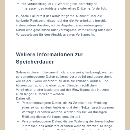
die Verarbeitung ist zur Wahrung der berechtigten
Interessen des Anbieters oder eines Dritten erforderlich.
In jedem Fall erteilt der Anbieter gerne Auskunft über die
konkrete Rechtsgrundlage, auf der die Verarbeitung beruht,
insbesondere darüber, ob die Angabe personenbezogener
Daten eine gesetzliche oder vertragliche Verpflichtung oder eine
Voraussetzung für den Abschluss eines Vertrages ist.
Weitere Informationen zur
Speicherdauer
Sofern in diesem Dokument nicht anderweitig festgelegt, werden
personenbezogene Daten so lange verarbeitet und gespeichert,
wie es der Zweck erfordert, zu dem sie erhoben wurden, und
können ggf. aufgrund einer zu erfüllenden rechtlichen
Verpflichtung oder basierend auf der Einwilligung des Nutzers
auch länger aufbewahrt werden.
Daher gilt:
Personenbezogene Daten, die zu Zwecken der Erfüllung
eines zwischen dem Anbieter und dem Nutzer geschlossenen
Vertrages erhoben werden, werden bis zur vollständigen
Erfüllung dieses Vertrages gespeichert.
Personenbezogene Daten, die zur Wahrung der berechtigten
Interessen des Anbieters erhoben werden, werden so lange