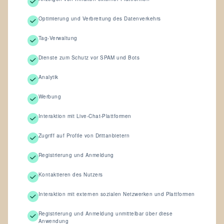
Optimierung und Verbreitung des Datenverkehrs
Tag-Verwaltung
Dienste zum Schutz vor SPAM und Bots
Analytik
Werbung
Interaktion mit Live-Chat-Plattformen
Zugriff auf Profile von Drittanbietern
Registrierung und Anmeldung
Kontaktieren des Nutzers
Interaktion mit externen sozialen Netzwerken und Plattformen
Registrierung und Anmeldung unmittelbar über diese
Anwendung