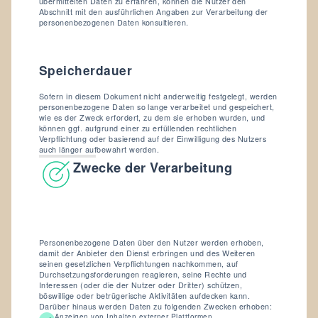
übermittelten Daten zu erfahren, können die Nutzer den
Abschnitt mit den ausführlichen Angaben zur Verarbeitung der
personenbezogenen Daten konsultieren.
Speicherdauer
Sofern in diesem Dokument nicht anderweitig festgelegt, werden
personenbezogene Daten so lange verarbeitet und gespeichert,
wie es der Zweck erfordert, zu dem sie erhoben wurden, und
können ggf. aufgrund einer zu erfüllenden rechtlichen
Verpflichtung oder basierend auf der Einwilligung des Nutzers
auch länger aufbewahrt werden.
Zwecke der Verarbeitung
Personenbezogene Daten über den Nutzer werden erhoben,
damit der Anbieter den Dienst erbringen und des Weiteren
seinen gesetzlichen Verpflichtungen nachkommen, auf
Durchsetzungsforderungen reagieren, seine Rechte und
Interessen (oder die der Nutzer oder Dritter) schützen,
böswillige oder betrügerische Aktivitäten aufdecken kann.
Darüber hinaus werden Daten zu folgenden Zwecken erhoben:
Anzeigen von Inhalten externer Plattformen