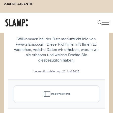
2 JAHRE GARANTIE
Datenschutzerklärung von
www.slamp.com
Willkommen bei der Datenschutzrichtlinie von
www.slamp.com. Diese Richtlinie hilft Ihnen zu
verstehen, welche Daten wir erheben, warum wir
Produkt suchen
sie erheben und welche Rechte Sie
diesbezüglich haben.
Letzte Aktualisierung: 22. Mai 2026
Inhaltsverzeichnis