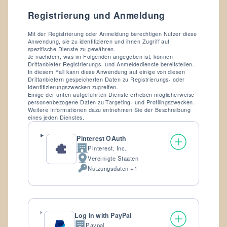
Registrierung und Anmeldung
Mit der Registrierung oder Anmeldung berechtigen Nutzer diese
Anwendung, sie zu identifizieren und ihnen Zugriff auf
spezifische Dienste zu gewähren.
Je nachdem, was im Folgenden angegeben ist, können
Drittanbieter Registrierungs- und Anmeldedienste bereitstellen.
In diesem Fall kann diese Anwendung auf einige von diesen
Drittanbietern gespeicherten Daten zu Registrierungs- oder
Identifizierungszwecken zugreifen.
Einige der unten aufgeführten Dienste erheben möglicherweise
personenbezogene Daten zu Targeting- und Profilingszwecken.
Weitere Informationen dazu entnehmen Sie der Beschreibung
eines jeden Dienstes.
Pinterest OAuth
Pinterest, Inc.
Firma:
Vereinigte Staaten
Verarbeitungsort:
Nutzungsdaten +1
Verarbeitete
personenbezogene
Daten:
Log In with PayPal
Paypal