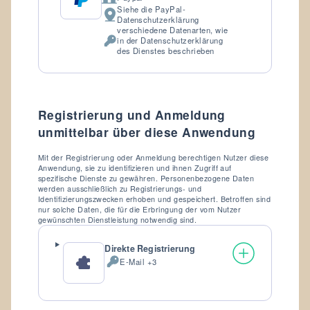
Firma:
Siehe die PayPal-
Verarbeitungsort:
Datenschutzerklärung
verschiedene Datenarten, wie
in der Datenschutzerklärung
Verarbeitete
des Dienstes beschrieben
personenbezogene
Daten:
Registrierung und Anmeldung
unmittelbar über diese Anwendung
Mit der Registrierung oder Anmeldung berechtigen Nutzer diese
Anwendung, sie zu identifizieren und ihnen Zugriff auf
spezifische Dienste zu gewähren. Personenbezogene Daten
werden ausschließlich zu Registrierungs- und
Identifizierungszwecken erhoben und gespeichert. Betroffen sind
nur solche Daten, die für die Erbringung der vom Nutzer
gewünschten Dienstleistung notwendig sind.
Direkte Registrierung
E-Mail +3
Verarbeitete
personenbezogene
Daten: