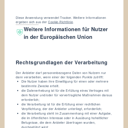
Diese Anwendung verwendet Tracker. Weitere Informationen
ergeben sich aus der
Cookie-Richtlinie
.
Weitere Informationen für Nutzer
in der Europäischen Union
Rechtsgrundlagen der Verarbeitung
Der Anbieter darf personenbezogene Daten von Nutzern nur
dann verarbeiten, wenn einer der folgenden Punkte zutrifft:
Die Nutzer haben ihre Einwilligung für einen oder mehrere
bestimmte Zwecke erteilt.
die Datenerhebung ist für die Erfüllung eines Vertrages mit
dem Nutzer und/oder für vorvertragliche Maßnahmen daraus
erforderlich;
die Verarbeitung ist für die Erfüllung einer rechtlichen
Verpflichtung, der der Anbieter unterliegt, erforderlich;
die Verarbeitung steht im Zusammenhang mit einer Aufgabe,
die im öffentlichen Interesse oder in Ausübung hoheitlicher
Befugnisse, die dem Anbieter übertragen wurden,
durchgeführt wird;