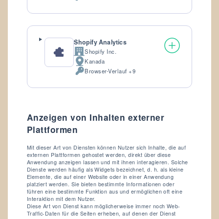
personenbezogene
Daten:
Shopify Analytics
Shopify Inc.
Firma:
Kanada
Verarbeitungsort:
Browser-Verlauf +9
Verarbeitete
personenbezogene
Daten:
Anzeigen von Inhalten externer
Plattformen
Mit dieser Art von Diensten können Nutzer sich Inhalte, die auf
externen Plattformen gehostet werden, direkt über diese
Anwendung anzeigen lassen und mit ihnen interagieren. Solche
Dienste werden häufig als Widgets bezeichnet, d. h. als kleine
Elemente, die auf einer Website oder in einer Anwendung
platziert werden. Sie bieten bestimmte Informationen oder
führen eine bestimmte Funktion aus und ermöglichen oft eine
Interaktion mit dem Nutzer.
Diese Art von Dienst kann möglicherweise immer noch Web-
Traffic-Daten für die Seiten erheben, auf denen der Dienst