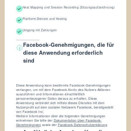
Heat Mapping und Session Recording (Sitzungsaufzeichnung)
Plattform-Dienste und Hosting
Umgang mit Zahlungen
Facebook-Genehmigungen, die für
diese Anwendung erforderlich
sind
Diese Anwendung kann bestimmte Facebook-Genehmigungen
verlangen, um mit dem Facebook-Konto des Nutzers Aktionen
auszuführen und Informationen einschließlich
personenbezogener Daten daraus zu erhalten. Diese
Anwendung verbindet sich mittels dieses Dienstes mit dem
Nutzerprofil auf dem sozialen Netzwerk Facebook, bereitgestellt
von Facebook Inc.
Weitere Informationen über die folgenden Genehmigungen
entnehmen Sie bitte der
Dokumentation über Facebook-
Genehmigungen
sowie der
Facebook-Datenschutzerklärung
.