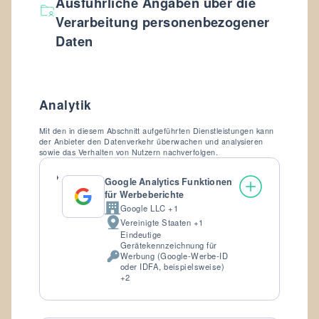
Ausführliche Angaben über die
Verarbeitung personenbezogener
Daten
Analytik
Mit den in diesem Abschnitt aufgeführten Dienstleistungen kann
der Anbieter den Datenverkehr überwachen und analysieren
sowie das Verhalten von Nutzern nachverfolgen.
Google Analytics Funktionen
für Werbeberichte
Google LLC +1
Firma:
Vereinigte Staaten +1
Verarbeitungsort:
Eindeutige
Gerätekennzeichnung für
Werbung (Google-Werbe-ID
Verarbeitete
oder IDFA, beispielsweise)
personenbezogene
+2
Daten: