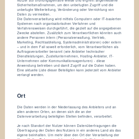
Nutzer auf ordnungsgemäße Weise und ergreift angemessene
Sicherheitsmaßnahmen, um den unbefugten Zugriff und die
unbefugte Weiterleitung, Veränderung oder Vernichtung von
Daten zu vermeiden.
Die Datenverarbeitung wird mittels Computern oder IT-basierten
Systemen nach organisatorischen Verfahren und
Verfahrensweisen durchgeführt, die gezielt auf die angegebenen
Zwecke abstellen. Zusätzlich zum Verantwortlichen könnten auch
andere Personen intern (Personalverwaltung, Vertrieb,
Marketing, Rechtsabteilung, Systemadministratoren) oder extern
– und in dem Fall soweit erforderlich, vom Verantwortlichen als
Auftragsverarbeiter benannt (wie Anbieter technischer
Dienstleistungen, Zustellunternehmen, Hosting-Anbieter, IT-
Unternehmen oder Kommunikationsagenturen) - diese
Anwendung betreiben und damit Zugriff auf die Daten haben.
Eine aktuelle Liste dieser Beteiligten kann jederzeit vom Anbieter
verlangt werden.
Ort
Die Daten werden in der Niederlassung des Anbieters und an
allen anderen Orten, an denen sich die an der
Datenverarbeitung beteiligten Stellen befinden, verarbeitet.
Je nach Standort der Nutzer können Datenübertragungen die
Übertragung der Daten des Nutzers in ein anderes Land als das
eigene beinhalten. Um mehr über den Ort der Verarbeitung der