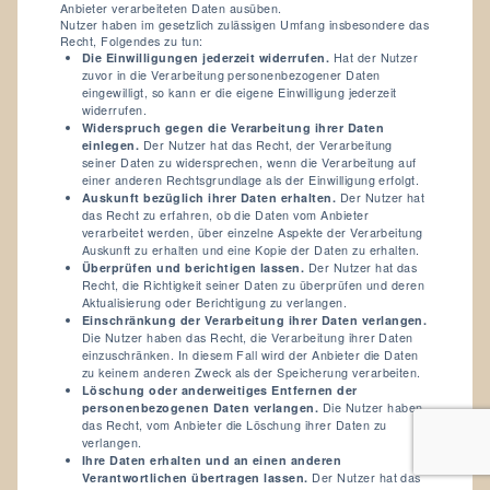
Anbieter verarbeiteten Daten ausüben.
Nutzer haben im gesetzlich zulässigen Umfang insbesondere das
Recht, Folgendes zu tun:
Die Einwilligungen jederzeit widerrufen.
Hat der Nutzer
zuvor in die Verarbeitung personenbezogener Daten
eingewilligt, so kann er die eigene Einwilligung jederzeit
widerrufen.
Widerspruch gegen die Verarbeitung ihrer Daten
einlegen.
Der Nutzer hat das Recht, der Verarbeitung
seiner Daten zu widersprechen, wenn die Verarbeitung auf
einer anderen Rechtsgrundlage als der Einwilligung erfolgt.
Auskunft bezüglich ihrer Daten erhalten.
Der Nutzer hat
das Recht zu erfahren, ob die Daten vom Anbieter
verarbeitet werden, über einzelne Aspekte der Verarbeitung
Auskunft zu erhalten und eine Kopie der Daten zu erhalten.
Überprüfen und berichtigen lassen.
Der Nutzer hat das
Recht, die Richtigkeit seiner Daten zu überprüfen und deren
Aktualisierung oder Berichtigung zu verlangen.
Einschränkung der Verarbeitung ihrer Daten verlangen.
Die Nutzer haben das Recht, die Verarbeitung ihrer Daten
einzuschränken. In diesem Fall wird der Anbieter die Daten
zu keinem anderen Zweck als der Speicherung verarbeiten.
Löschung oder anderweitiges Entfernen der
personenbezogenen Daten verlangen.
Die Nutzer haben
das Recht, vom Anbieter die Löschung ihrer Daten zu
verlangen.
Ihre Daten erhalten und an einen anderen
Deutsch
Verantwortlichen übertragen lassen.
Der Nutzer hat das