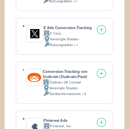
Nutzungsdaten +1
Verarbeitete
personenbezogene
Daten:
X Ads Conversion-Tracking
X Corp.
Firma:
Vereinigte Staaten
Verarbeitungsort:
Nutzungsdaten +1
Verarbeitete
personenbezogene
Daten:
Conversion-Tracking von
Outbrain (Outbrain-Pixel)
Outbrain UK Limited
Firma:
Vereinigte Staaten
Verarbeitungsort:
Geräteinformationen +3
Verarbeitete
personenbezogene
Daten:
Pinterest Ads
Pinterest, Inc.
Firma: