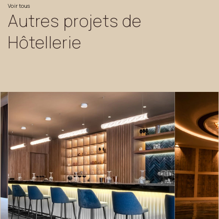
Voir
tous
Autres
projets
de
Hôtellerie