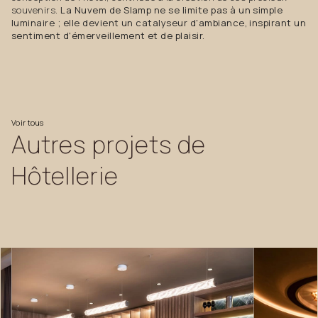
souvenirs.
La Nuvem de Slamp ne se limite pas à un simple
luminaire ; elle devient un catalyseur d'ambiance, inspirant un
sentiment d'émerveillement et de plaisir.
Voir
tous
Autres
projets
de
Hôtellerie