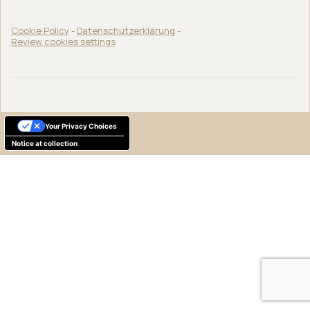
Cookie Policy
-
Datenschutzerklärung
-
Review cookies settings
Your Privacy Choices
Notice at collection
Deutsch