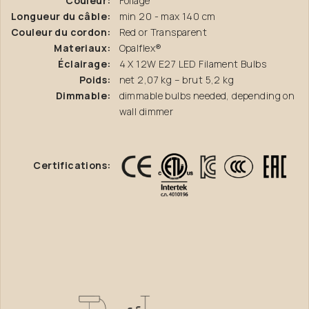
Couleur:
Foliage
Longueur du câble:
min 20 - max 140 cm
Couleur du cordon:
Red or Transparent
Materiaux:
Opalflex®
Éclairage:
4 X 12W E27 LED Filament Bulbs
Poids:
net 2,07 kg – brut 5,2 kg
Dimmable:
dimmable bulbs needed, depending on
wall dimmer
Certifications: