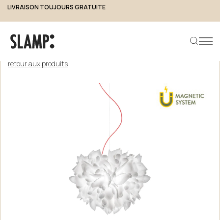
LIVRAISON TOUJOURS GRATUITE
retour aux produits
Rechercher un produit