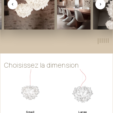
Choisissez
la
dimension
Small
Large