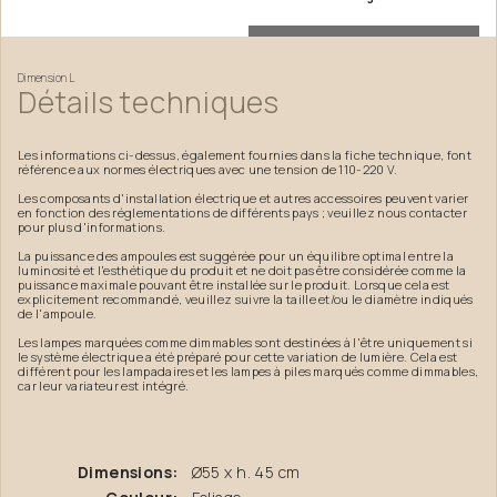
Dimension
L
Détails
techniques
Les informations ci-dessus, également fournies dans la fiche technique, font
référence aux normes électriques avec une tension de 110-220 V.
Les composants d'installation électrique et autres accessoires peuvent varier
en fonction des réglementations de différents pays ; veuillez nous contacter
pour plus d'informations.
La puissance des ampoules est suggérée pour un équilibre optimal entre la
luminosité et l'esthétique du produit et ne doit pas être considérée comme la
puissance maximale pouvant être installée sur le produit. Lorsque cela est
explicitement recommandé, veuillez suivre la taille et/ou le diamètre indiqués
de l'ampoule.
Les lampes marquées comme dimmables sont destinées à l'être uniquement si
le système électrique a été préparé pour cette variation de lumière. Cela est
différent pour les lampadaires et les lampes à piles marqués comme dimmables,
car leur variateur est intégré.
Dimensions:
Ø55 x h. 45 cm