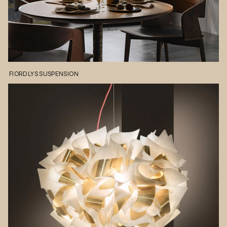
FIORDLYS
SUSPENSION