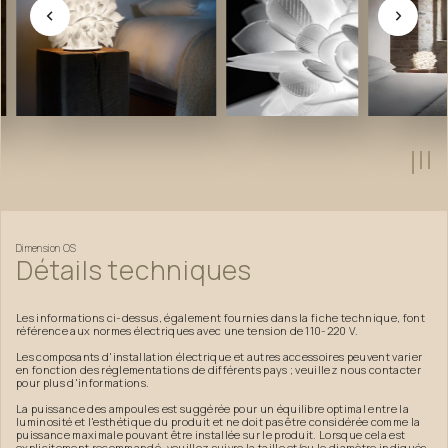
Dimension
OS
Détails
techniques
Les informations ci-dessus, également fournies dans la fiche technique, font
référence aux normes électriques avec une tension de 110-220 V.
Les composants d'installation électrique et autres accessoires peuvent varier
en fonction des réglementations de différents pays ; veuillez nous contacter
pour plus d'informations.
La puissance des ampoules est suggérée pour un équilibre optimal entre la
luminosité et l'esthétique du produit et ne doit pas être considérée comme la
puissance maximale pouvant être installée sur le produit. Lorsque cela est
explicitement recommandé, veuillez suivre la taille et/ou le diamètre indiqués