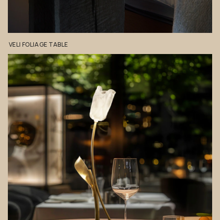
VELI
FOLIAGE
TABLE