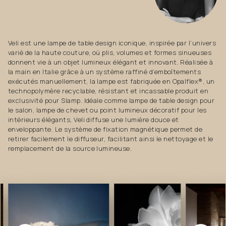
Veli est une lampe de table design iconique, inspirée par l’univers
varié de la haute couture, où plis, volumes et formes sinueuses
donnent vie à un objet lumineux élégant et innovant. Réalisée à
la main en Italie grâce à un système raffiné d’emboîtements
exécutés manuellement, la lampe est fabriquée en Opalflex®, un
technopolymère recyclable, résistant et incassable produit en
exclusivité pour Slamp. Idéale comme lampe de table design pour
le salon, lampe de chevet ou point lumineux décoratif pour les
intérieurs élégants, Veli diffuse une lumière douce et
enveloppante. Le système de fixation magnétique permet de
retirer facilement le diffuseur, facilitant ainsi le nettoyage et le
remplacement de la source lumineuse.