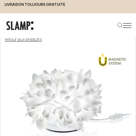
LIVRAISON TOUJOURS GRATUITE
retour aux produits
Rechercher un produit