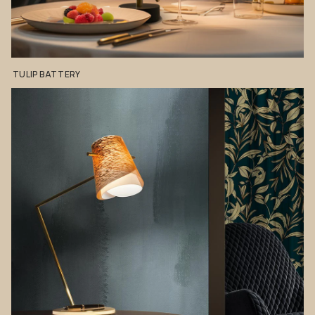
TULIP
BATTERY