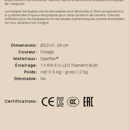
de l'ampoule.
Les lampes marquées comme dimmables sont destinées à l'être uniquement si
le système électrique a été préparé pour cette variation de lumière. Cela est
différent pour les lampadaires et les lampes à piles marqués comme dimmables,
car leur variateur est intégré.
Dimensions:
Ø22x h. 28 cm
Couleur:
Foliage
Materiaux:
Opalflex®
Éclairage:
1 X 6W E14 LED Filament Bulb
Poids:
net 0,6 Kg - gross 1,2 Kg
Dimmable:
No
Certifications: