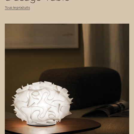
Tous
le
produits