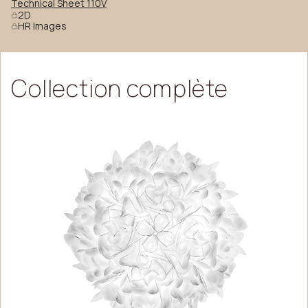
Technical Sheet 110V
2D
HR Images
Collection
complète