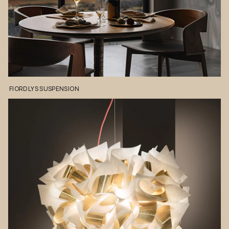
FIORDLYS
SUSPENSION