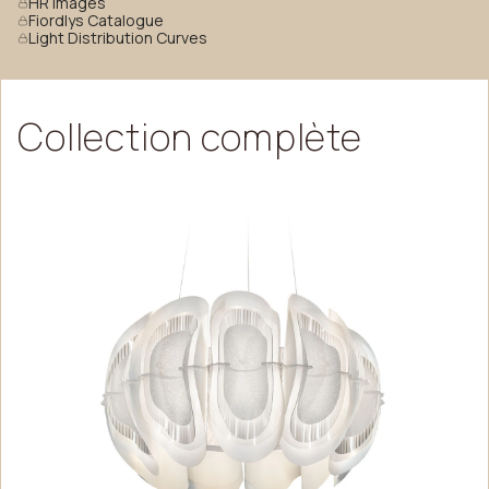
HR Images
Fiordlys Catalogue
Light Distribution Curves
Collection
complète