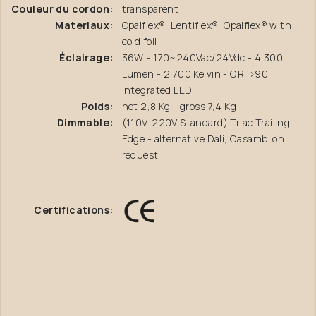
Couleur du cordon:
transparent
Materiaux:
Opalflex®, Lentiflex®, Opalflex® with
cold foil
Éclairage:
36W - 170~240Vac/24Vdc - 4.300
Lumen - 2.700 Kelvin - CRI >90,
Integrated LED
Poids:
net 2,8 Kg - gross 7,4 Kg
Dimmable:
(110V-220V Standard) Triac Trailing
Edge - alternative Dali, Casambi on
request
Certifications: