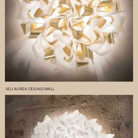
VELI
AUREA
CEILING/WALL