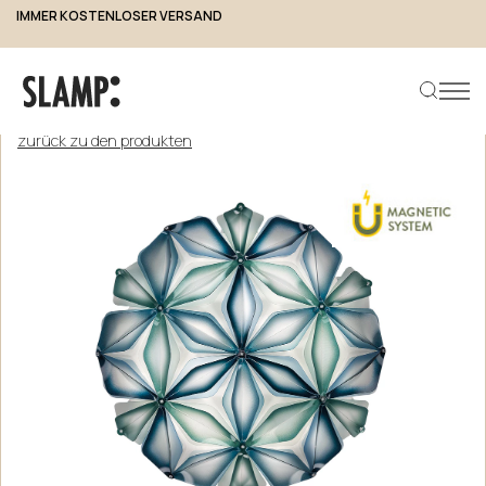
IMMER KOSTENLOSER VERSAND
zurück zu den produkten
Produkt suchen