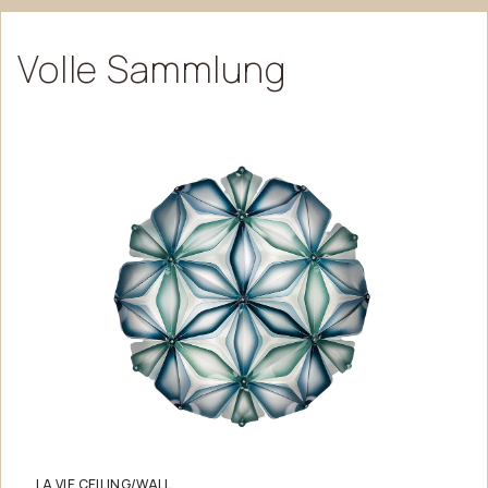
Volle
Sammlung
LA VIE CEILING/WALL