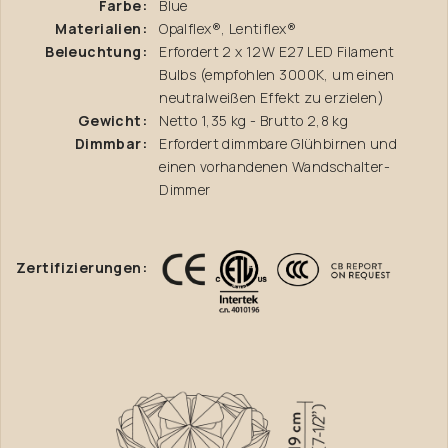
Farbe:
Blue
Materialien:
Opalflex®, Lentiflex®
Beleuchtung:
Erfordert 2 x 12W E27 LED Filament
Bulbs (empfohlen 3000K, um einen
neutralweißen Effekt zu erzielen)
Gewicht:
Netto 1,35 kg - Brutto 2,8 kg
Dimmbar:
Erfordert dimmbare Glühbirnen und
einen vorhandenen Wandschalter-
Dimmer
Zertifizierungen: