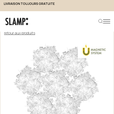
LIVRAISON TOUJOURS GRATUITE
retour aux produits
Rechercher un produit