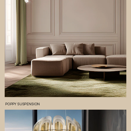
POPPY
SUSPENSION