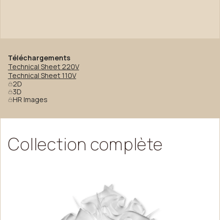
Téléchargements
Technical Sheet 220V
Technical Sheet 110V
2D
3D
HR Images
Collection
complète