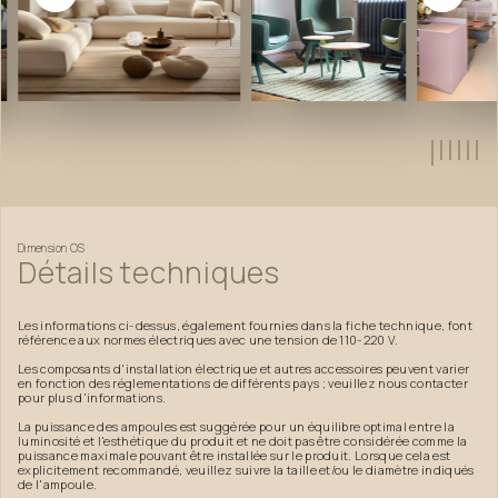
…
Dimension
OS
Détails
techniques
Les informations ci-dessus, également fournies dans la fiche technique, font
référence aux normes électriques avec une tension de 110-220 V.
Les composants d'installation électrique et autres accessoires peuvent varier
en fonction des réglementations de différents pays ; veuillez nous contacter
pour plus d'informations.
La puissance des ampoules est suggérée pour un équilibre optimal entre la
luminosité et l'esthétique du produit et ne doit pas être considérée comme la
puissance maximale pouvant être installée sur le produit. Lorsque cela est
explicitement recommandé, veuillez suivre la taille et/ou le diamètre indiqués
de l'ampoule.