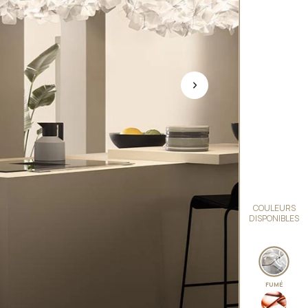
COULEURS
DISPONIBLES
FUMÉ