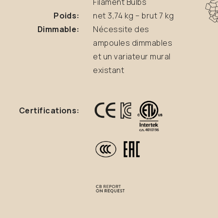
Filament Bulbs
Poids:
net 3,74 kg – brut 7 kg
Dimmable:
Nécessite des
ampoules dimmables
et un variateur mural
existant
Certifications: