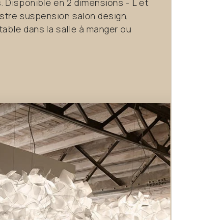
 Disponible en 2 dimensions - L et
ustre suspension salon design,
able dans la salle à manger ou
.