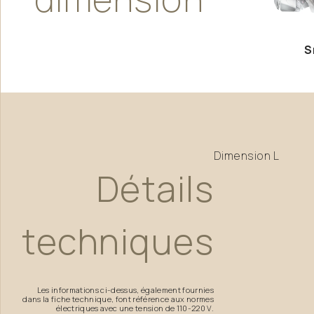
S
Dimension
L
Détails
techniques
Les informations ci-dessus, également fournies
dans la fiche technique, font référence aux normes
électriques avec une tension de 110-220 V.