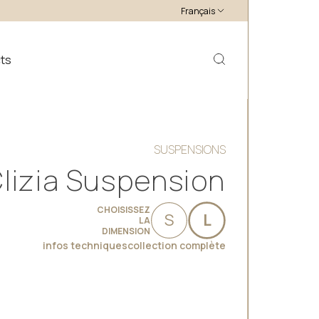
Français
ts
SUSPENSIONS
lizia Suspension
CHOISISSEZ
S
L
LA
DIMENSION
infos techniques
collection complète