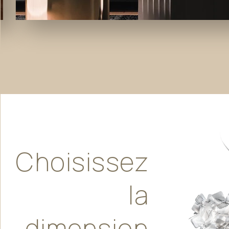
Choisissez
la
dimension