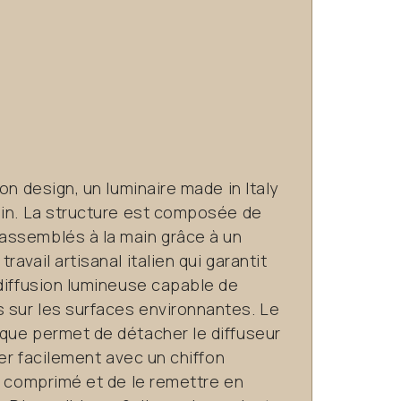
on design, un luminaire made in Italy
ain. La structure est composée de
assemblés à la main grâce à un
avail artisanal italien qui garantit
diffusion lumineuse capable de
sur les surfaces environnantes. Le
que permet de détacher le diffuseur
yer facilement avec un chiffon
r comprimé et de le remettre en