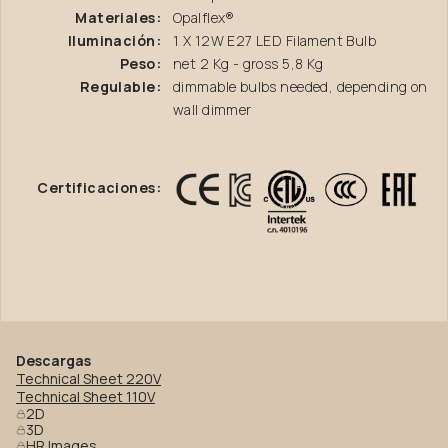
Materiales:
Opalflex®
Iluminación:
1 X 12W E27 LED Filament Bulb
Peso:
net 2 Kg - gross 5,8 Kg
Regulable:
dimmable bulbs needed, depending on
wall dimmer
Certificaciones:
Descargas
Technical Sheet 220V
Technical Sheet 110V
2D
3D
HR Images