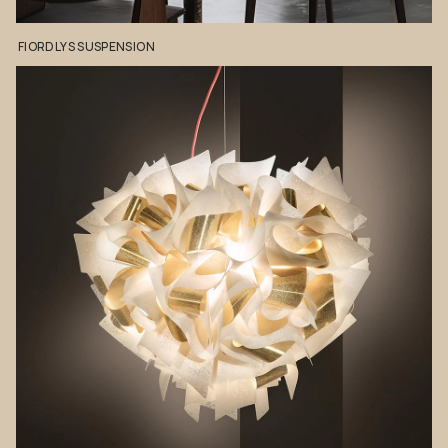
FIORDLYS
SUSPENSION