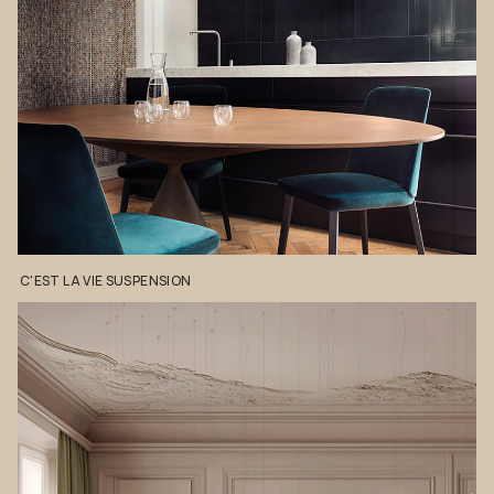
C'EST
LA
VIE
SUSPENSION