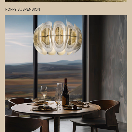
POPPY
SUSPENSION