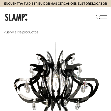
ENCUENTRA TU DISTRIBUIDOR MÁS CERCANO EN EL STORE LOCATOR
vuelve a los productos
Buscar producto