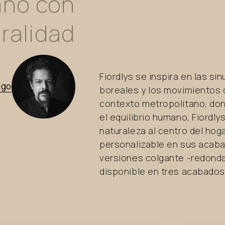
ano
con
ralidad
Fiordlys se inspira en las s
igo
boreales y los movimientos d
contexto metropolitano, don
el equilibrio humano, Fiordlys
naturaleza al centro del hog
personalizable en sus acab
versiones colgante -redonda 
disponible en tres acabados 