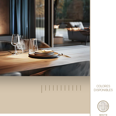
COLORES
DISPONIBLES
WHITE