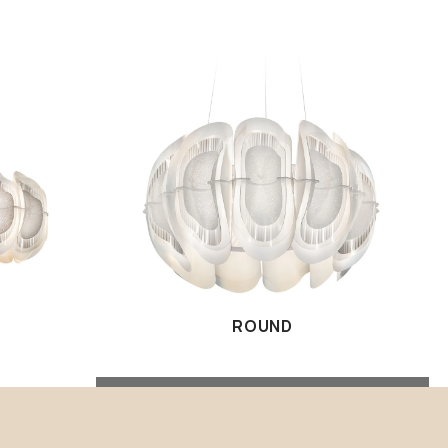
ROUND