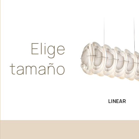
Elige
tamaño
LINEAR