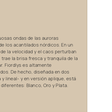
inuosas ondas de las auroras
e los acantilados nórdicos. En un
de la velocidad y el caos perturban
 trae la brisa fresca y tranquila de la
ar. Fiordlys es altamente
ados. De hecho, diseñada en dos
y lineal- y en versión aplique, está
diferentes: Blanco, Oro y Plata.