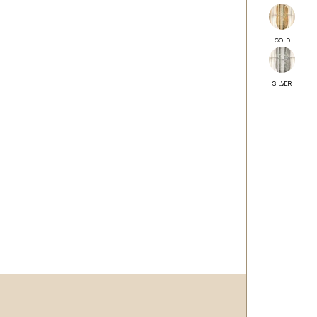
GOLD
SILVER