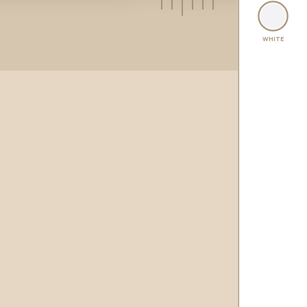
WHITE