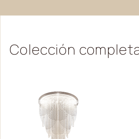
Colección
complet