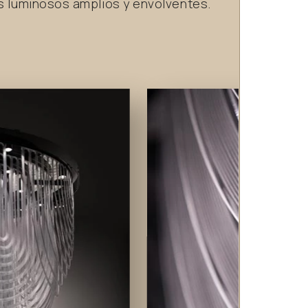
os luminosos amplios y envolventes.