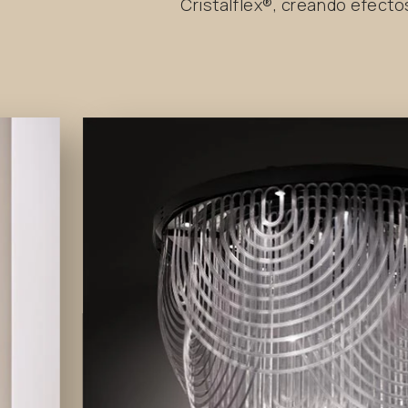
Cristalflex®, creando efect