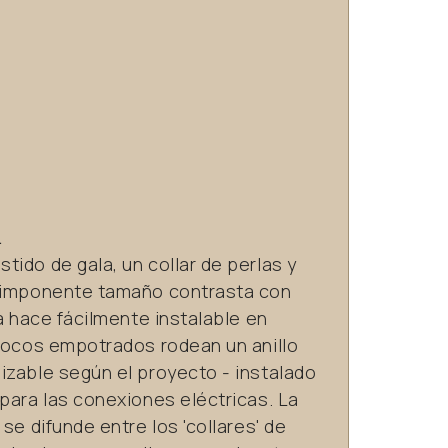
.
ido de gala, un collar de perlas y
u imponente tamaño contrasta con
la hace fácilmente instalable en
 focos empotrados rodean un anillo
izable según el proyecto - instalado
para las conexiones eléctricas. La
se difunde entre los 'collares' de