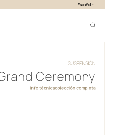
Español
SUSPENSIÓN
 Grand Ceremony
info técnica
colección completa