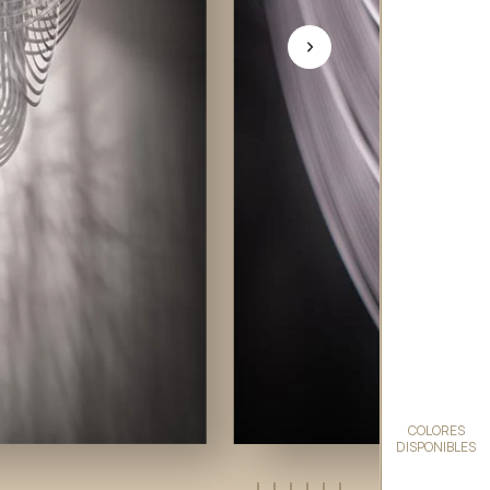
COLORES
DISPONIBLES