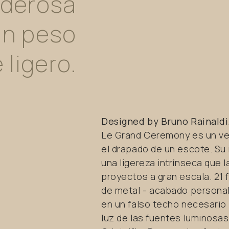
derosa
un
peso
e
ligero.
Designed by Bruno Rainaldi
Le Grand Ceremony es un vest
el drapado de un escote. S
una ligereza intrínseca que 
proyectos a gran escala. 21
de metal - acabado personal
en un falso techo necesario 
luz de las fuentes luminosas 