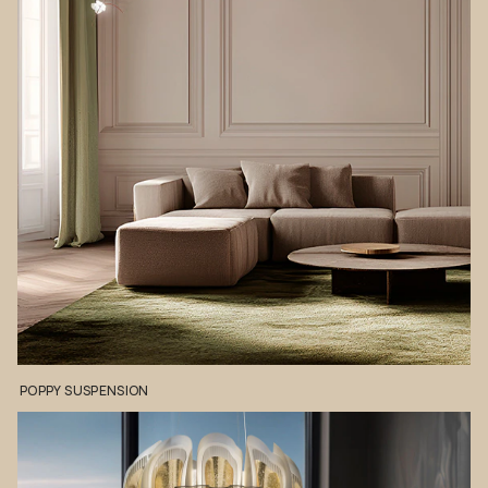
POPPY
SUSPENSION