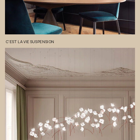
C'EST
LA
VIE
SUSPENSION