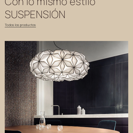
Con
lo
mismo
estilo
SUSPENSIÓN
Todos
los
productos