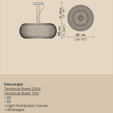
Descargas
Technical Sheet 220V
Technical Sheet 110V
2D
3D
Light Distribution Curves
HR Images