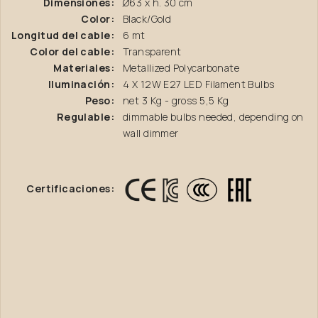
Dimensiones:
Ø63 x h. 30 cm
Color:
Black/Gold
Longitud del cable:
6 mt
Color del cable:
Transparent
Materiales:
Metallized Polycarbonate
Iluminación:
4 X 12W E27 LED Filament Bulbs
Peso:
net 3 Kg - gross 5,5 Kg
Regulable:
dimmable bulbs needed, depending on
wall dimmer
Certificaciones: