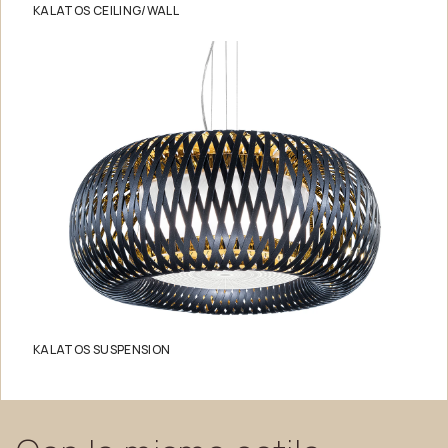
KALATOS CEILING/WALL
KALATOS SUSPENSION