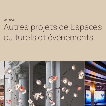
Voir
tous
Autres
projets
de
Espaces
culturels
et
événements