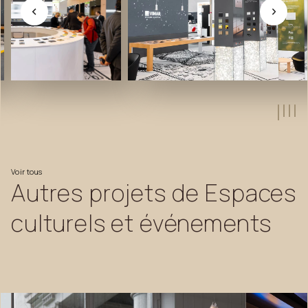
Voir
tous
Autres
projets
de
Espaces
culturels
et
événements