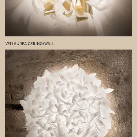
VELI
AUREA
CEILING/WALL