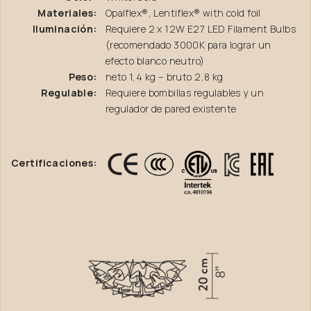
Materiales:
Opalflex®, Lentiflex® with cold foil
Iluminación:
Requiere 2 x 12W E27 LED Filament Bulbs
(recomendado 3000K para lograr un
efecto blanco neutro)
Peso:
neto 1,4 kg – bruto 2,8 kg
Regulable:
Requiere bombillas regulables y un
regulador de pared existente
Certificaciones: