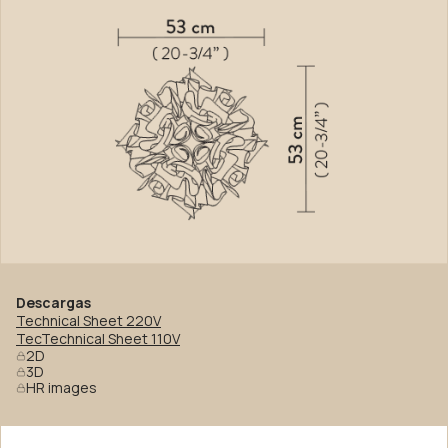
Descargas
Technical Sheet 220V
TecTechnical Sheet 110V
2D
3D
HR images