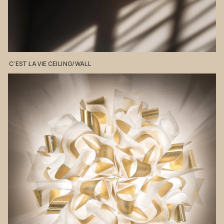
C'EST
LA
VIE
CEILING/WALL