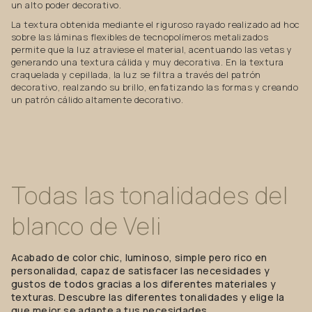
un alto poder decorativo.
La textura obtenida mediante el riguroso rayado realizado ad hoc
sobre las láminas flexibles de tecnopolímeros metalizados
permite que la luz atraviese el material, acentuando las vetas y
generando una textura cálida y muy decorativa. En la textura
craquelada y cepillada, la luz se filtra a través del patrón
decorativo, realzando su brillo, enfatizando las formas y creando
un patrón cálido altamente decorativo.
Todas
las
tonalidades
del
blanco
de
Veli
Acabado de color chic, luminoso, simple pero rico en
personalidad, capaz de satisfacer las necesidades y
gustos de todos gracias a los diferentes materiales y
texturas. Descubre las diferentes tonalidades y elige la
que mejor se adapte a tus necesidades.