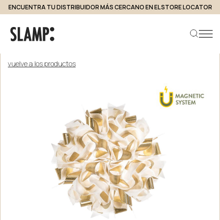
ENCUENTRA TU DISTRIBUIDOR MÁS CERCANO EN EL STORE LOCATOR
vuelve a los productos
Buscar producto