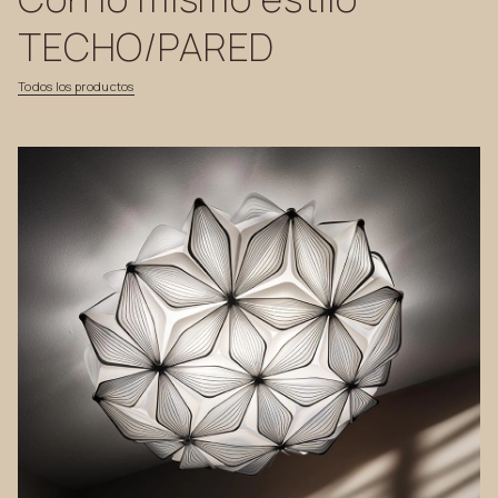
TECHO/PARED
Todos
los
productos