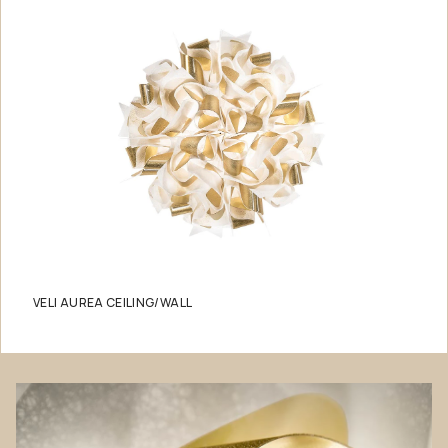
VELI AUREA CEILING/WALL