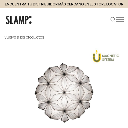
ENCUENTRA TU DISTRIBUIDOR MÁS CERCANO EN EL STORE LOCATOR
vuelve a los productos
Buscar producto