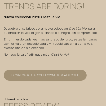
TRENDS
ARE
BORING!
Nueva
colección
2026
C’est
La
Vie
Descubre el catálogo de la nueva colección
C’est La Vie
, para
quienes en la vida eligen el blanco o el negro, sin compromisos.
En un mundo cada vez más saturado de ruido, estas lámparas
dan forma a un espacio para vivir: decididas sin alzar la voz,
excepcionales sin excesos.
No hace falta añadir nada más.
C’est la vie!
DOWNLOAD CATALOGUE
DOWNLOAD CATALOGUE
Hablan de nosotros