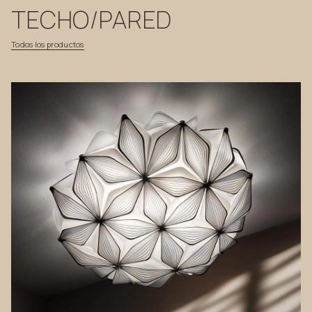
TECHO/PARED
Todos
los
productos