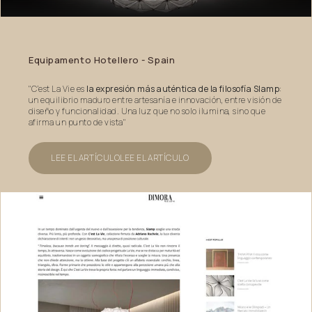
Equipamento
Hotellero
-
Spain
"C’est La Vie es
la expresión más auténtica de la filosofía Slamp
:
un equilibrio maduro entre artesanía e innovación, entre visión de
diseño y funcionalidad. Una luz que no solo ilumina, sino que
afirma un punto de vista"
LEE EL ARTÍCULO
LEE EL ARTÍCULO