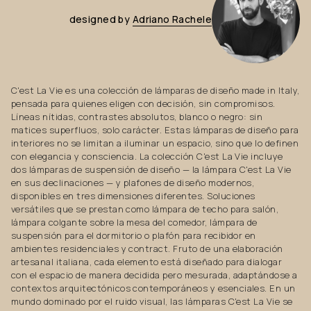
designed
by
Adriano
Rachele
C'est La Vie es una colección de lámparas de diseño made in Italy,
pensada para quienes eligen con decisión, sin compromisos.
Líneas nítidas, contrastes absolutos, blanco o negro: sin
matices superfluos, solo carácter. Estas lámparas de diseño para
interiores no se limitan a iluminar un espacio, sino que lo definen
con elegancia y consciencia. La colección C'est La Vie incluye
dos lámparas de suspensión de diseño — la lámpara C'est La Vie
en sus declinaciones — y plafones de diseño modernos,
disponibles en tres dimensiones diferentes. Soluciones
versátiles que se prestan como lámpara de techo para salón,
lámpara colgante sobre la mesa del comedor, lámpara de
suspensión para el dormitorio o plafón para recibidor en
ambientes residenciales y contract. Fruto de una elaboración
artesanal italiana, cada elemento está diseñado para dialogar
con el espacio de manera decidida pero mesurada, adaptándose a
contextos arquitectónicos contemporáneos y esenciales. En un
mundo dominado por el ruido visual, las lámparas C'est La Vie se