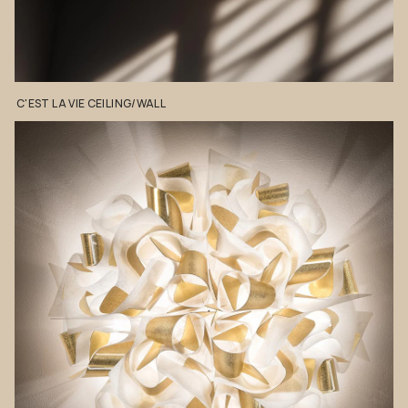
C'EST
LA
VIE
CEILING/WALL