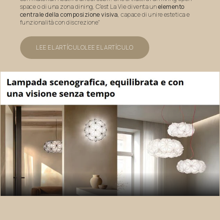
space o di una zona dining, C’est La Vie diventa un
elemento
centrale della composizione visiva
, capace di unire estetica e
funzionalità con discrezione"
LEE EL ARTÍCULO
LEE EL ARTÍCULO